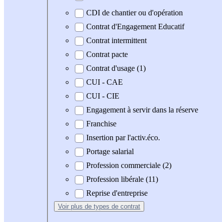
CDI de chantier ou d'opération
Contrat d'Engagement Educatif
Contrat intermittent
Contrat pacte
Contrat d'usage (1)
CUI - CAE
CUI - CIE
Engagement à servir dans la réserve
Franchise
Insertion par l'activ.éco.
Portage salarial
Profession commerciale (2)
Profession libérale (11)
Reprise d'entreprise
Voir plus
de types de contrat