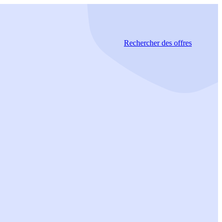
Rechercher
des offres