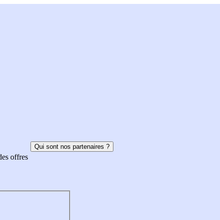
Qui sont nos partenaires ?
des offres