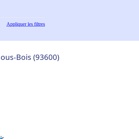
Appliquer
les filtres
sous-Bois (93600)