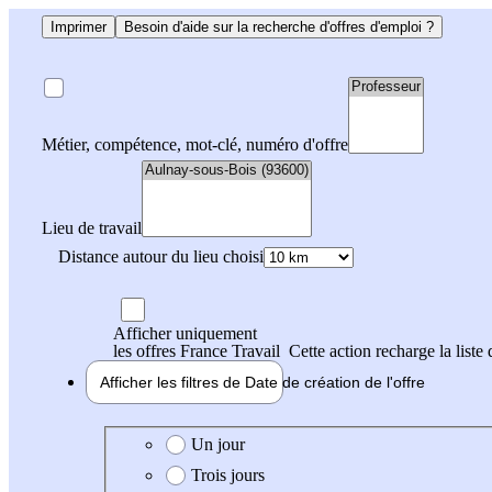
Imprimer
Besoin d'aide sur la recherche d'offres d'emploi ?
Métier, compétence, mot-clé, numéro d'offre
Lieu de travail
Distance autour du lieu choisi
Afficher uniquement
les offres France Travail
Cette action recharge la liste 
Afficher les filtres de
Date de création
de l'offre
Date de création de l'offre
Un jour
Trois jours