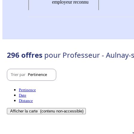
employeur reconnu
296 offres
pour Professeur - Aulnay-
Trier par
Pertinence
Pertinence
Date
Distance
Afficher la carte
(contenu non-accessible)