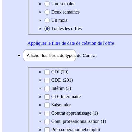
Une semaine
Deux semaines
Un mois
Toutes les offres
Appliquer
le filtre de date de création de l'offre
Afficher les filtres de types de
Contrat
Type de contrat
CDI (79)
CDD (201)
Intérim (3)
CDI Intérimaire
Saisonnier
Contrat apprentissage (1)
Cont. professionnalisation (1)
Prépa.opérationnel.emploi