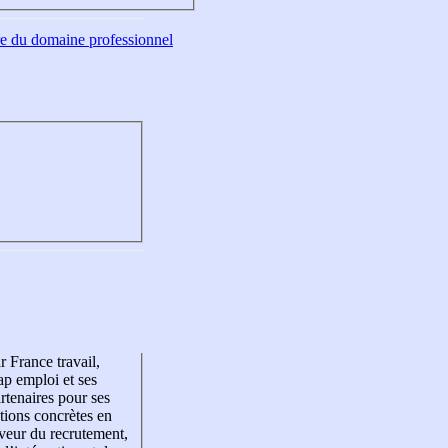
tre du domaine professionnel
r France travail,
p emploi et ses
rtenaires pour ses
tions concrètes en
veur du recrutement,