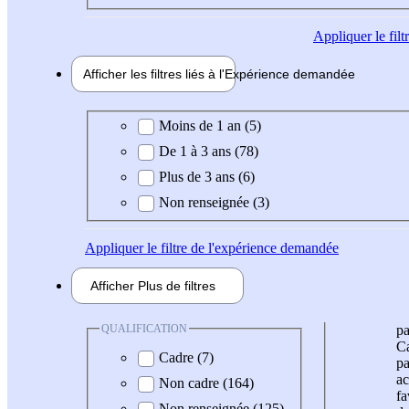
Appliquer
le fil
Afficher les filtres liés à l'
Expérience
demandée
Expérience demandée
Moins de 1 an (5)
De 1 à 3 ans (78)
Plus de 3 ans (6)
Non renseignée (3)
Appliquer
le filtre de l'expérience demandée
Afficher
Plus de
filtres
QUALIFICATION
pa
Ca
Cadre (7)
pa
ac
Non cadre (164)
fa
Non renseignée (125)