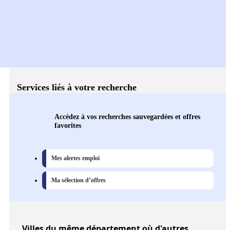
Services liés à votre recherche
Accédez à vos recherches sauvegardées et offres
favorites
Mes alertes emploi
Ma sélection d’offres
Villes
du même département où d'autres