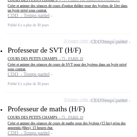
Créer et animer des séances de cours d'option théâtre pour des lycéens de 1ère dans
un lycée privé sous contrat.
CDD - Temps partiel
Publié il y a plus de 30 jours
Ajouter cette offre à ma sélection
CDD
Temps partiel
Professeur de SVT (H/F)
COURS DES PETITS CHAMPS -
75 - PARIS 19
Créer et animer des séances de cours de SVT pour des lycéens dans un lycée privé
sous contrat.
CDD - Temps partiel
Publié il y a plus de 30 jours
Ajouter cette offre à ma sélection
CDD
Temps partiel
Professeur de maths (H/F)
COURS DES PETITS CHAMPS -
75 - PARIS 19
Créer et animer des séances de cours de maths pour des lycéens (15 hrs) et/ou des
apprentis (6hrs). 15 heures état.
CDD - Temps partiel