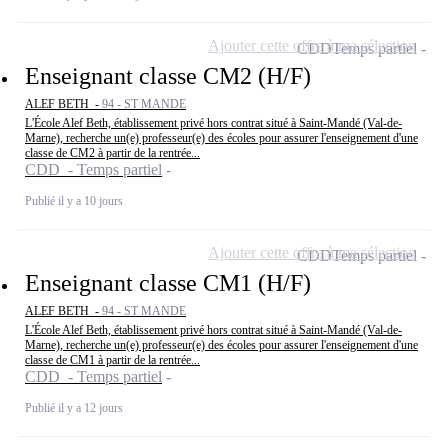
Ajouter cette offre à ma sélection
CDD
Temps partiel
Enseignant classe CM2 (H/F)
ALEF BETH -
94 - ST MANDE
L'École Alef Beth, établissement privé hors contrat situé à Saint-Mandé (Val-de-
Marne), recherche un(e) professeur(e) des écoles pour assurer l'enseignement d'une
classe de CM2 à partir de la rentrée...
CDD - Temps partiel
Publié il y a 10 jours
Ajouter cette offre à ma sélection
CDD
Temps partiel
Enseignant classe CM1 (H/F)
ALEF BETH -
94 - ST MANDE
L'École Alef Beth, établissement privé hors contrat situé à Saint-Mandé (Val-de-
Marne), recherche un(e) professeur(e) des écoles pour assurer l'enseignement d'une
classe de CM1 à partir de la rentrée...
CDD - Temps partiel
Publié il y a 12 jours