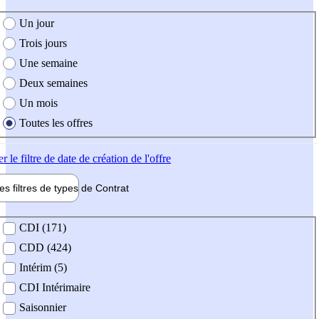
e création de l'offre
Un jour
Trois jours
Une semaine
Deux semaines
Un mois
Toutes les offres
er
le filtre de date de création de l'offre
les filtres de types de
Contrat
de contrat
CDI (171)
CDD (424)
Intérim (5)
CDI Intérimaire
Saisonnier