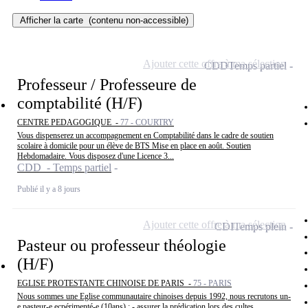
Afficher la carte
(contenu non-accessible)
Ajouter cette offre à ma sélection
CDD
Temps partiel
Professeur / Professeure de
comptabilité (H/F)
CENTRE PEDAGOGIQUE -
77 - COURTRY
Vous dispenserez un accompagnement en Comptabilité dans le cadre de soutien
scolaire à domicile pour un élève de BTS Mise en place en août. Soutien
Hebdomadaire. Vous disposez d'une Licence 3...
CDD - Temps partiel
Publié il y a 8 jours
Ajouter cette offre à ma sélection
CDI
Temps plein
Pasteur ou professeur théologie
(H/F)
EGLISE PROTESTANTE CHINOISE DE PARIS -
75 - PARIS
Nous sommes une Eglise communautaire chinoises depuis 1992, nous recrutons un-
e pasteur-e ecpérimenté-e (10ans) : - assurer la prédication lors des cultes