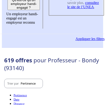
savoir plus,
consultez
employeur handi-
le site de l’UNEA
.
engagé ?
Un employeur handi-
engagé est un
employeur reconnu
Appliquer
les filtres
619 offres
pour Professeur - Bondy
(93140)
Trier par
Pertinence
Pertinence
Date
Distance