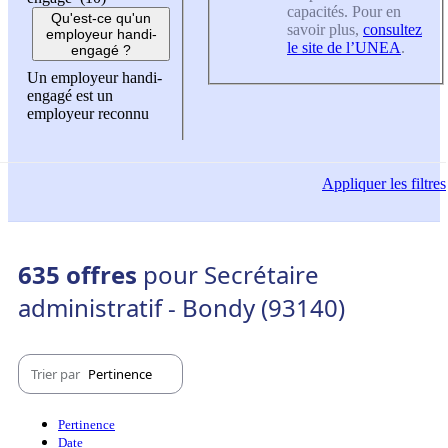
capacités. Pour en
Qu'est-ce qu'un
savoir plus,
consultez
employeur handi-
le site de l’UNEA
.
engagé ?
Un employeur handi-
engagé est un
employeur reconnu
Appliquer
les filtres
635 offres
pour Secrétaire
administratif - Bondy (93140)
Trier par
Pertinence
Pertinence
Date