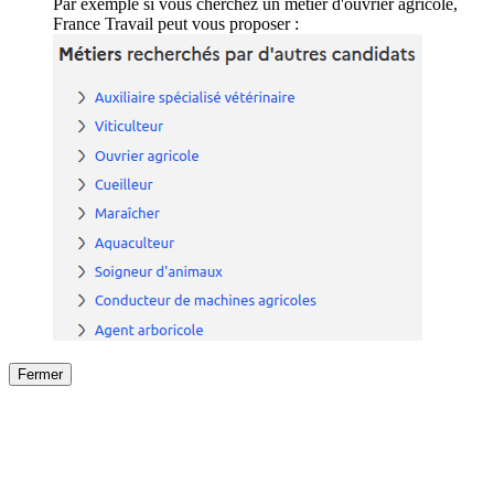
Par exemple si vous cherchez un métier d'ouvrier agricole,
France Travail peut vous proposer :
Fermer
Fermer
le détail de l'offre
/
Offre
sur