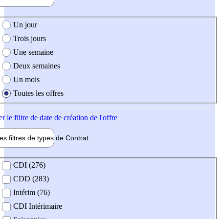
e création de l'offre
Un jour
Trois jours
Une semaine
Deux semaines
Un mois
Toutes les offres
er
le filtre de date de création de l'offre
les filtres de types de
Contrat
de contrat
CDI (276)
CDD (283)
Intérim (76)
CDI Intérimaire