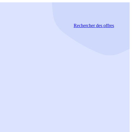
Rechercher
des offres