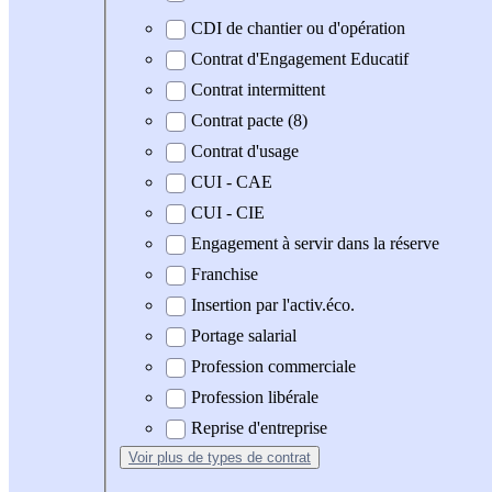
CDI de chantier ou d'opération
Contrat d'Engagement Educatif
Contrat intermittent
Contrat pacte (8)
Contrat d'usage
CUI - CAE
CUI - CIE
Engagement à servir dans la réserve
Franchise
Insertion par l'activ.éco.
Portage salarial
Profession commerciale
Profession libérale
Reprise d'entreprise
Voir plus
de types de contrat