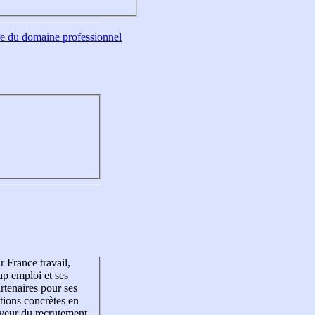
tre du domaine professionnel
r France travail,
p emploi et ses
rtenaires pour ses
tions concrètes en
veur du recrutement,