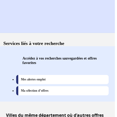
Services liés à votre recherche
Accédez à vos recherches sauvegardées et offres
favorites
Mes alertes emploi
Ma sélection d’offres
Villes
du même département où d'autres offres