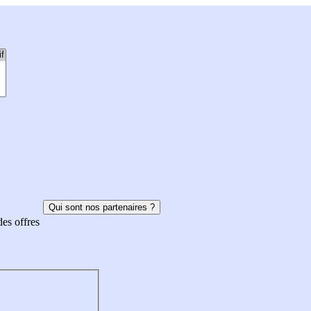
Qui sont nos partenaires ?
des offres