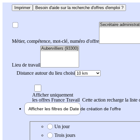
Imprimer
Besoin d'aide sur la recherche d'offres d'emploi ?
Métier, compétence, mot-clé, numéro d'offre
Lieu de travail
Distance autour du lieu choisi
Afficher uniquement
les offres France Travail
Cette action recharge la liste 
Afficher les filtres de
Date de création
de l'offre
Date de création de l'offre
Un jour
Trois jours