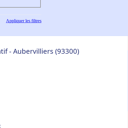
Appliquer
les filtres
if - Aubervilliers (93300)