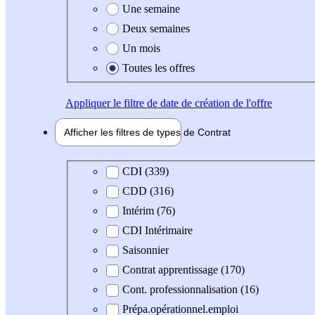
Une semaine
Deux semaines
Un mois
Toutes les offres
Appliquer
le filtre de date de création de l'offre
Afficher les filtres de types de
Contrat
Type de contrat
CDI (339)
CDD (316)
Intérim (76)
CDI Intérimaire
Saisonnier
Contrat apprentissage (170)
Cont. professionnalisation (16)
Prépa.opérationnel.emploi