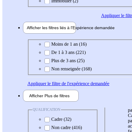
Immobilier (2)
Appliquer
le fil
Afficher les filtres liés à l'
Expérience
demandée
Expérience demandée
Moins de 1 an (16)
De 1 à 3 ans (221)
Plus de 3 ans (25)
Non renseignée (168)
Appliquer
le filtre de l'expérience demandée
Afficher
Plus de
filtres
QUALIFICATION
pa
Ca
Cadre (32)
pa
ac
Non cadre (416)
fa