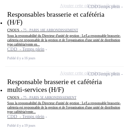
Ajouter cette offre à ma sélection
CDD
Temps plein
Responsables brasserie et cafétéria
(H/F)
CNOUS -
75 - PARIS 18E ARRONDISSEMENT
Sous la responsabilité du Directeur d'unité de gestion : Le/La responsable brasserie-
cafeteria est responsable de la gestion et de l'organisation d'une unité de distribution
type cafétéria/vente en...
CDD - Temps plein
Publié il y a 16 jours
Ajouter cette offre à ma sélection
CDD
Temps plein
Responsable brasserie et cafétéria
multi-services (H/F)
CNOUS -
75 - PARIS 5E ARRONDISSEMENT
Sous la responsabilité du Directeur d'unité de gestion : Le/La responsable brasserie-
cafeteria est responsable de la gestion et de l'organisation d'une unité de distribution
type cafétéria/vente...
CDD - Temps plein
Publié il y a 19 jours