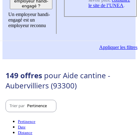
employeur handi-
le site de l’UNEA
.
engagé ?
Un employeur handi-
engagé est un
employeur reconnu
Appliquer
les filtres
149 offres
pour Aide cantine -
Aubervilliers (93300)
Trier par
Pertinence
Pertinence
Date
Distance