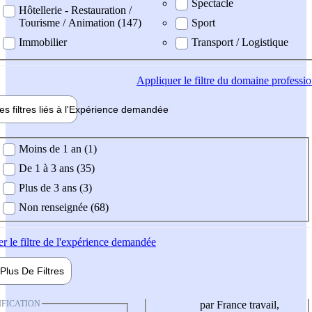
Spectacle
Hôtellerie - Restauration /
Tourisme / Animation (147)
Sport
Immobilier
Transport / Logistique
Appliquer
le filtre du domaine professi
es filtres liés à l'
Expérience
demandée
ience demandée
Moins de 1 an (1)
De 1 à 3 ans (35)
Plus de 3 ans (3)
Non renseignée (68)
er
le filtre de l'expérience demandée
Plus De
Filtres
IFICATION
par France travail,