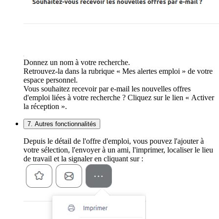
Donnez un nom à votre recherche.
Retrouvez-la dans la rubrique « Mes alertes emploi » de votre
espace personnel.
Vous souhaitez recevoir par e-mail les nouvelles offres
d'emploi liées à votre recherche ? Cliquez sur le lien « Activer
la réception ».
7. Autres fonctionnalités
Depuis le détail de l'offre d'emploi, vous pouvez l'ajouter à
votre sélection, l'envoyer à un ami, l'imprimer, localiser le lieu
de travail et la signaler en cliquant sur :