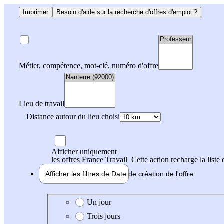
Imprimer
Besoin d'aide sur la recherche d'offres d'emploi ?
Métier, compétence, mot-clé, numéro d'offre
Lieu de travail
Distance autour du lieu choisi
Afficher uniquement
les offres France Travail
Cette action recharge la liste 
Afficher les filtres de
Date de création
de l'offre
Date de création de l'offre
Un jour
Trois jours