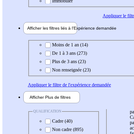
Immobilier
Appliquer
le fil
Afficher les filtres liés à l'
Expérience
demandée
Expérience demandée
Moins de 1 an (14)
De 1 à 3 ans (273)
Plus de 3 ans (23)
Non renseignée (23)
Appliquer
le filtre de l'expérience demandée
Afficher
Plus de
filtres
QUALIFICATION
pa
Ca
Cadre (40)
pa
ac
Non cadre (895)
fa