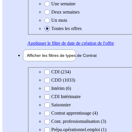
Une semaine
Deux semaines
Un mois
Toutes les offres
Appliquer
le filtre de date de création de l'offre
Afficher les filtres de types de
Contrat
Type de contrat
CDI (234)
CDD (1033)
Intérim (6)
CDI Intérimaire
Saisonnier
Contrat apprentissage (4)
Cont. professionnalisation (3)
Prépa.opérationnel.emploi (1)