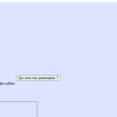
Qui sont nos partenaires ?
des offres