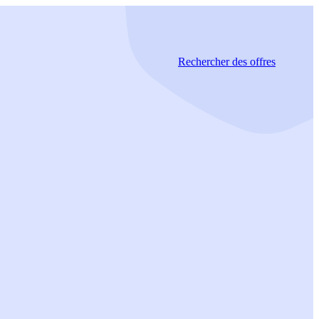
Rechercher
des offres