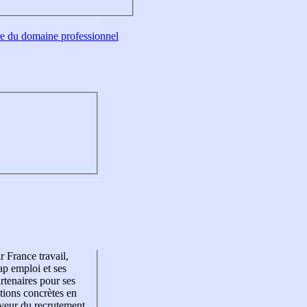
tre du domaine professionnel
r France travail,
p emploi et ses
rtenaires pour ses
tions concrètes en
veur du recrutement,