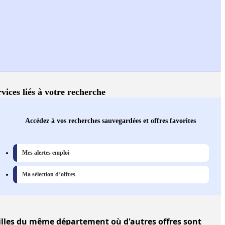
vices liés à votre recherche
Accédez à vos recherches sauvegardées et offres favorites
Mes alertes emploi
Ma sélection d’offres
illes
du même département où d'autres offres sont