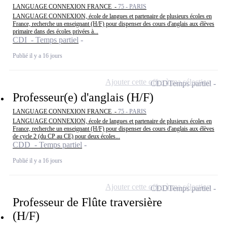
LANGUAGE CONNEXION FRANCE -
75 - PARIS
LANGUAGE CONNEXION, école de langues et partenaire de plusieurs écoles en
France, recherche un enseignant (H/F) pour dispenser des cours d'anglais aux élèves
primaire dans des écoles privées à...
CDI - Temps partiel
Publié il y a 16 jours
Ajouter cette offre à ma sélection
CDD
Temps partiel
Professeur(e) d'anglais (H/F)
LANGUAGE CONNEXION FRANCE -
75 - PARIS
LANGUAGE CONNEXION, école de langues et partenaire de plusieurs écoles en
France, recherche un enseignant (H/F) pour dispenser des cours d'anglais aux élèves
de cycle 2 (du CP au CE) pour deux écoles...
CDD - Temps partiel
Publié il y a 16 jours
Ajouter cette offre à ma sélection
CDD
Temps partiel
Professeur de Flûte traversière
(H/F)