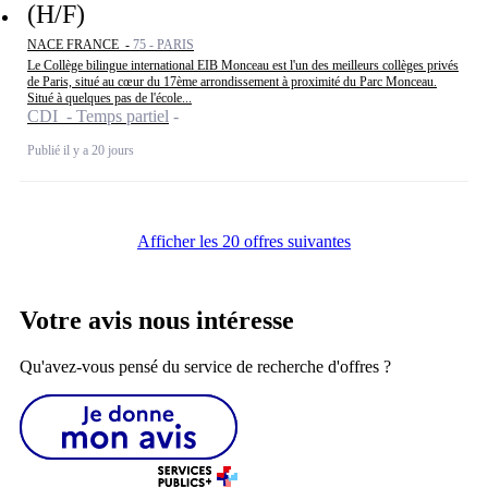
(H/F)
NACE FRANCE -
75 - PARIS
Le Collège bilingue international EIB Monceau est l'un des meilleurs collèges privés
de Paris, situé au cœur du 17ème arrondissement à proximité du Parc Monceau.
Situé à quelques pas de l'école...
CDI - Temps partiel
Publié il y a 20 jours
Afficher les 20 offres suivantes
Votre avis nous intéresse
Qu'avez-vous pensé du service de recherche d'offres ?