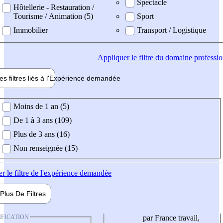
Spectacle
Hôtellerie - Restauration /
Tourisme / Animation (5)
Sport
Immobilier
Transport / Logistique
Appliquer
le filtre du domaine professi
es filtres liés à l'
Expérience
demandée
ience demandée
Moins de 1 an (5)
De 1 à 3 ans (109)
Plus de 3 ans (16)
Non renseignée (15)
er
le filtre de l'expérience demandée
Plus De
Filtres
IFICATION
par France travail,