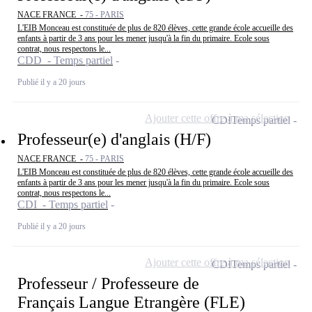
NACE FRANCE -
75 - PARIS
L'EIB Monceau est constituée de plus de 820 élèves, cette grande école accueille des
enfants à partir de 3 ans pour les mener jusqu'à la fin du primaire. Ecole sous
contrat, nous respectons le...
CDD - Temps partiel
Publié il y a 20 jours
Ajouter cette offre à ma sélection
CDI
Temps partiel
Professeur(e) d'anglais (H/F)
NACE FRANCE -
75 - PARIS
L'EIB Monceau est constituée de plus de 820 élèves, cette grande école accueille des
enfants à partir de 3 ans pour les mener jusqu'à la fin du primaire. Ecole sous
contrat, nous respectons le...
CDI - Temps partiel
Publié il y a 20 jours
Ajouter cette offre à ma sélection
CDI
Temps partiel
Professeur / Professeure de
Français Langue Etrangère (FLE)