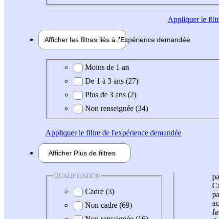
Appliquer
le fil
Afficher les filtres liés à l'
Expérience
demandée
Expérience demandée
Moins de 1 an
De 1 à 3 ans (27)
Plus de 3 ans (2)
Non renseignée (34)
Appliquer
le filtre de l'expérience demandée
Afficher
Plus de
filtres
QUALIFICATION
pa
Ca
Cadre (3)
pa
ac
Non cadre (69)
fa
Non renseignée (16)