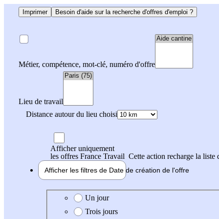
Imprimer
Besoin d'aide sur la recherche d'offres d'emploi ?
Métier, compétence, mot-clé, numéro d'offre
Lieu de travail
Distance autour du lieu choisi
Afficher uniquement
les offres France Travail
Cette action recharge la liste 
Afficher les filtres de
Date de création
de l'offre
Date de création de l'offre
Un jour
Trois jours