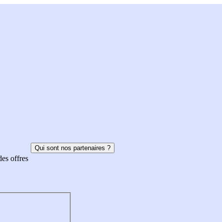
Qui sont nos partenaires ?
des offres