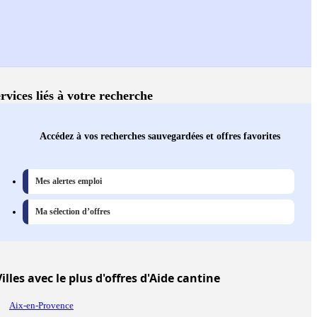
rvices liés à votre recherche
Accédez à vos recherches sauvegardées et offres favorites
Mes alertes emploi
Ma sélection d’offres
illes
avec le plus d'offres d'Aide cantine
Aix-en-Provence