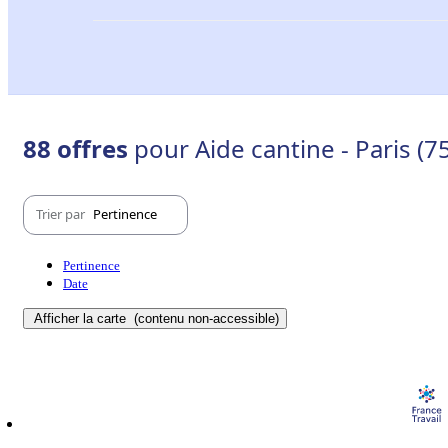
88 offres
pour Aide cantine - Paris (7
Trier par
Pertinence
Pertinence
Date
Afficher la carte
(contenu non-accessible)