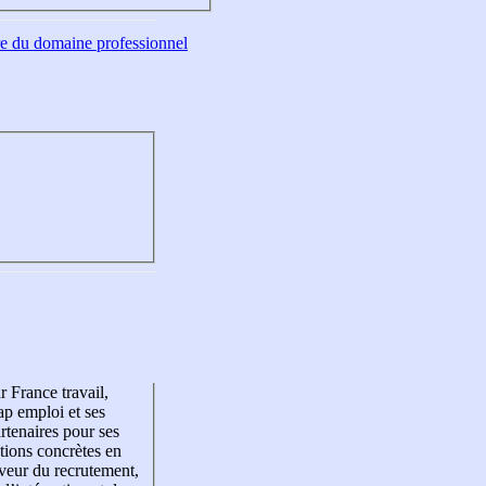
tre du domaine professionnel
r France travail,
p emploi et ses
rtenaires pour ses
tions concrètes en
veur du recrutement,