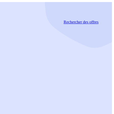
Rechercher
des offres