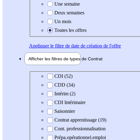
Une semaine
Deux semaines
Un mois
Toutes les offres
Appliquer
le filtre de date de création de l'offre
Afficher les filtres de types de
Contrat
Type de contrat
CDI (52)
CDD (34)
Intérim (2)
CDI Intérimaire
Saisonnier
Contrat apprentissage (19)
Cont. professionnalisation
Prépa.opérationnel.emploi