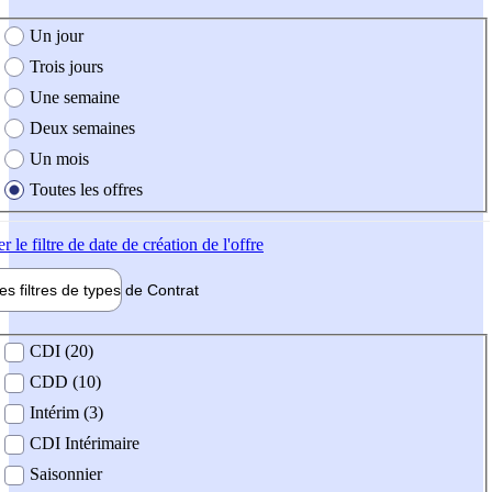
e création de l'offre
Un jour
Trois jours
Une semaine
Deux semaines
Un mois
Toutes les offres
er
le filtre de date de création de l'offre
les filtres de types de
Contrat
de contrat
CDI (20)
CDD (10)
Intérim (3)
CDI Intérimaire
Saisonnier