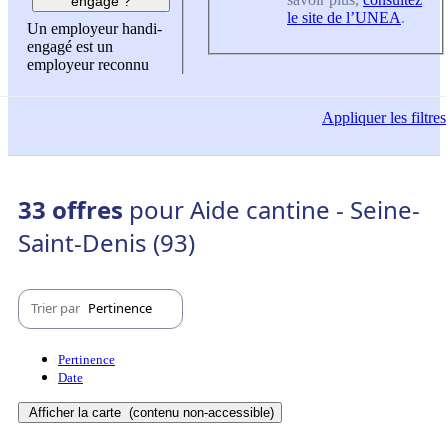
engagé ?
le site de l’UNEA
.
Un employeur handi-
engagé est un
employeur reconnu
Appliquer
les filtres
33 offres
pour Aide cantine - Seine-
Saint-Denis (93)
Trier par
Pertinence
Pertinence
Date
Afficher la carte
(contenu non-accessible)