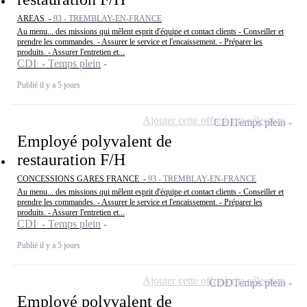
AREAS -
93 - TREMBLAY-EN-FRANCE
Au menu... des missions qui mêlent esprit d'équipe et contact clients - Conseiller et
prendre les commandes. - Assurer le service et l'encaissement. - Préparer les
produits. - Assurer l'entretien et...
CDI - Temps plein
Publié il y a 5 jours
Ajouter cette offre à ma sélection
CDI
Temps plein
Employé polyvalent de
restauration F/H
CONCESSIONS GARES FRANCE -
93 - TREMBLAY-EN-FRANCE
Au menu... des missions qui mêlent esprit d'équipe et contact clients - Conseiller et
prendre les commandes. - Assurer le service et l'encaissement. - Préparer les
produits. - Assurer l'entretien et...
CDI - Temps plein
Publié il y a 5 jours
Ajouter cette offre à ma sélection
CDD
Temps plein
Employé polyvalent de