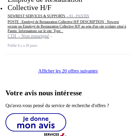
Collective H/F
NEWREST SERVICES & SUPPORTS -
93 - PANTIN
POSTE : Employé de Restauration Collective H/F DESCRIPTION : Newrest
recrute un Employé de Restauration Collective H/F au sein d'un site scolaire situé à
Pantin. Informations sur le site: Type...
CDI - Non renseigné
Publié il y a 28 jours
Afficher les 20 offres suivantes
Votre avis nous intéresse
Qu'avez-vous pensé du service de recherche d'offres ?