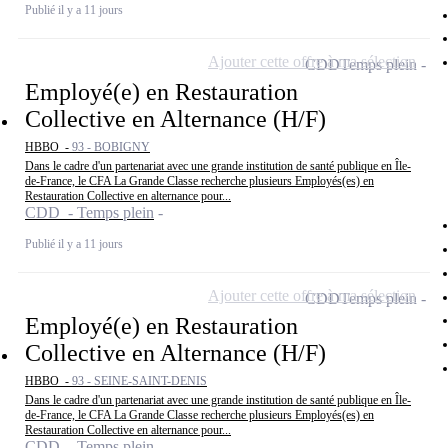
Publié il y a 11 jours
Ajouter cette offre à ma sélection
CDD
Temps plein
Employé(e) en Restauration
Collective en Alternance (H/F)
HBBO -
93 - BOBIGNY
Dans le cadre d'un partenariat avec une grande institution de santé publique en Île-
de-France, le CFA La Grande Classe recherche plusieurs Employés(es) en
Restauration Collective en alternance pour...
CDD - Temps plein
Publié il y a 11 jours
Ajouter cette offre à ma sélection
CDD
Temps plein
Employé(e) en Restauration
Collective en Alternance (H/F)
HBBO -
93 - SEINE-SAINT-DENIS
Dans le cadre d'un partenariat avec une grande institution de santé publique en Île-
de-France, le CFA La Grande Classe recherche plusieurs Employés(es) en
Restauration Collective en alternance pour...
CDD - Temps plein