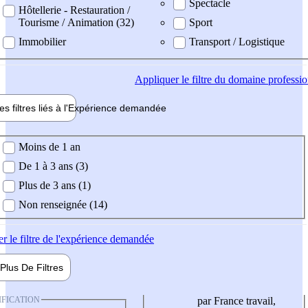
Spectacle
Hôtellerie - Restauration /
Tourisme / Animation (32)
Sport
Immobilier
Transport / Logistique
Appliquer
le filtre du domaine professi
es filtres liés à l'
Expérience
demandée
ience demandée
Moins de 1 an
De 1 à 3 ans (3)
Plus de 3 ans (1)
Non renseignée (14)
er
le filtre de l'expérience demandée
Plus De
Filtres
IFICATION
par France travail,