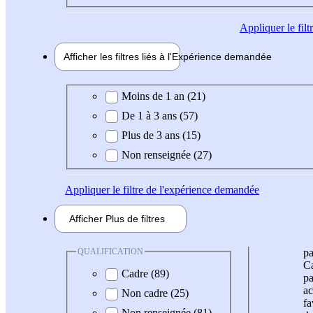
Appliquer
le fil
Afficher les filtres liés à l'
Expérience
demandée
Expérience demandée
Moins de 1 an (21)
De 1 à 3 ans (57)
Plus de 3 ans (15)
Non renseignée (27)
Appliquer
le filtre de l'expérience demandée
Afficher
Plus de
filtres
QUALIFICATION
pa
Ca
Cadre (89)
pa
ac
Non cadre (25)
fa
Non renseignée (81)