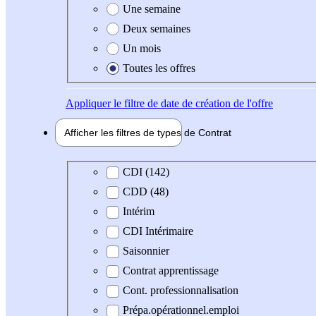
Une semaine
Deux semaines
Un mois
Toutes les offres
Appliquer
le filtre de date de création de l'offre
Afficher les filtres de types de
Contrat
Type de contrat
CDI (142)
CDD (48)
Intérim
CDI Intérimaire
Saisonnier
Contrat apprentissage
Cont. professionnalisation
Prépa.opérationnel.emploi