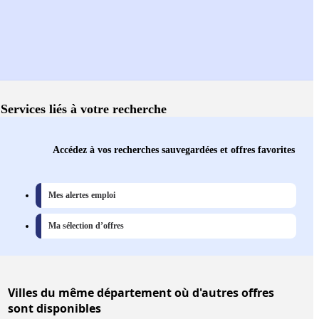
Services liés à votre recherche
Accédez à vos recherches sauvegardées et offres favorites
Mes alertes emploi
Ma sélection d’offres
Villes
du même département où d'autres offres
sont disponibles