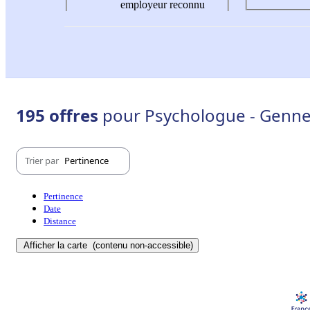
employeur reconnu
195 offres
pour Psychologue - Gennev
Trier par
Pertinence
Pertinence
Date
Distance
Afficher la carte
(contenu non-accessible)