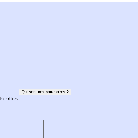
Qui sont nos partenaires ?
des offres