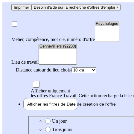
Imprimer
Besoin d'aide sur la recherche d'offres d'emploi ?
Métier, compétence, mot-clé, numéro d'offre
Lieu de travail
Distance autour du lieu choisi
Afficher uniquement
les offres France Travail
Cette action recharge la liste 
Afficher les filtres de
Date de création
de l'offre
Date de création de l'offre
Un jour
Trois jours