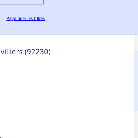
Appliquer
les filtres
illiers (92230)