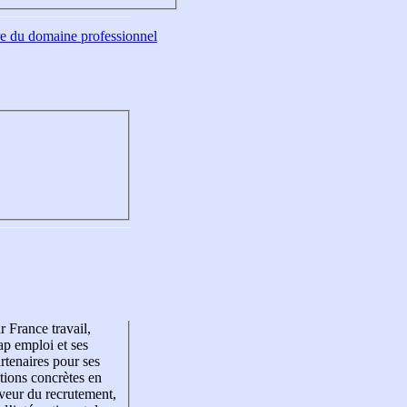
tre du domaine professionnel
r France travail,
p emploi et ses
rtenaires pour ses
tions concrètes en
veur du recrutement,