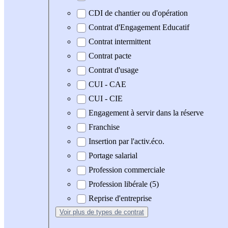
CDI de chantier ou d'opération
Contrat d'Engagement Educatif
Contrat intermittent
Contrat pacte
Contrat d'usage
CUI - CAE
CUI - CIE
Engagement à servir dans la réserve
Franchise
Insertion par l'activ.éco.
Portage salarial
Profession commerciale
Profession libérale (5)
Reprise d'entreprise
Voir plus
de types de contrat