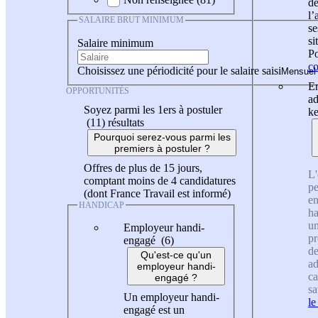
de
l
SALAIRE BRUT MINIMUM
se
si
Salaire minimum
Po
co
Choisissez une périodicité pour le salaire saisi
En
OPPORTUNITÉS
ad
Soyez parmi les 1ers à postuler
ke
(11)
résultats
Pourquoi serez-vous parmi les
premiers à postuler ?
Offres de plus de 15 jours,
L'
comptant moins de 4 candidatures
pe
(dont France Travail est informé)
en
HANDICAP
ha
un
Employeur handi-
pr
engagé (6)
de
Qu'est-ce qu'un
ad
employeur handi-
ca
engagé ?
sa
Un employeur handi-
le
engagé est un