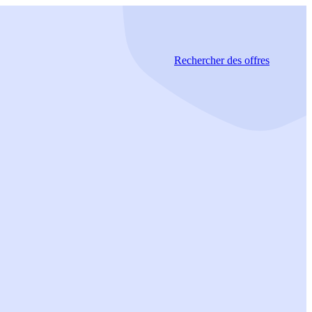
Rechercher
des offres