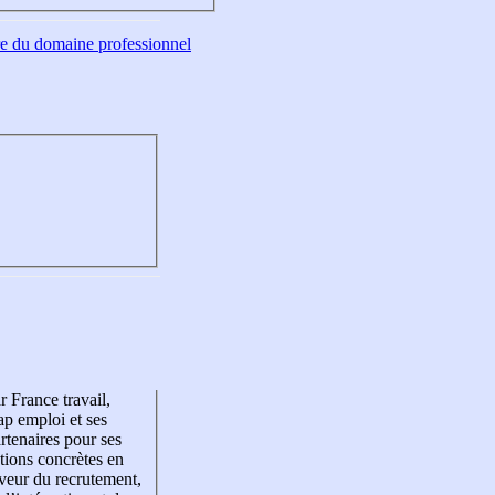
tre du domaine professionnel
r France travail,
p emploi et ses
rtenaires pour ses
tions concrètes en
veur du recrutement,