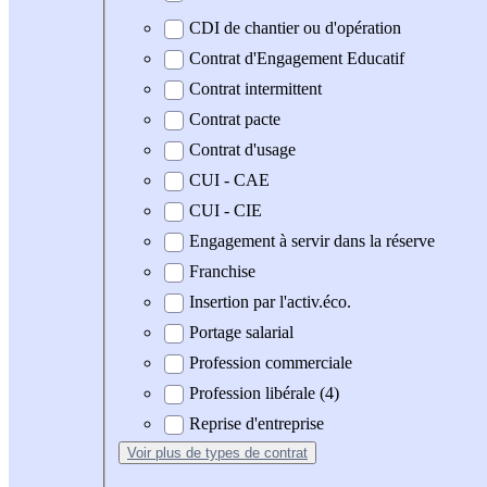
CDI de chantier ou d'opération
Contrat d'Engagement Educatif
Contrat intermittent
Contrat pacte
Contrat d'usage
CUI - CAE
CUI - CIE
Engagement à servir dans la réserve
Franchise
Insertion par l'activ.éco.
Portage salarial
Profession commerciale
Profession libérale (4)
Reprise d'entreprise
Voir plus
de types de contrat