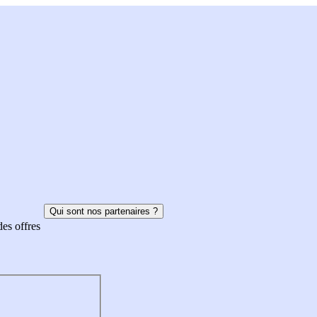
Qui sont nos partenaires ?
des offres