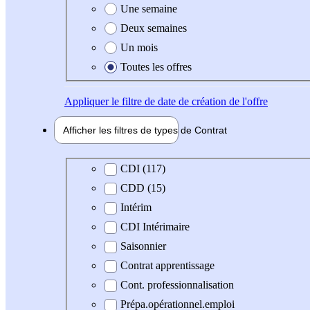
Une semaine
Deux semaines
Un mois
Toutes les offres
Appliquer
le filtre de date de création de l'offre
Afficher les filtres de types de
Contrat
Type de contrat
CDI (117)
CDD (15)
Intérim
CDI Intérimaire
Saisonnier
Contrat apprentissage
Cont. professionnalisation
Prépa.opérationnel.emploi