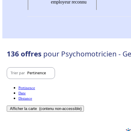
employeur reconnu
136 offres
pour Psychomotricien - Ge
Trier par
Pertinence
Pertinence
Date
Distance
Afficher la carte
(contenu non-accessible)