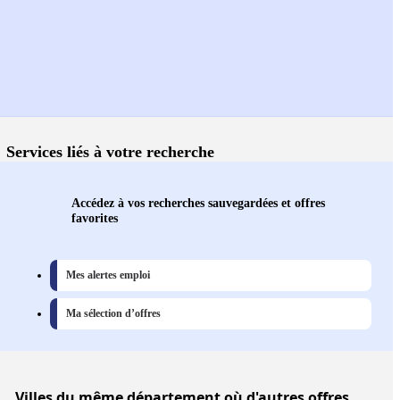
Services liés à votre recherche
Accédez à vos recherches sauvegardées et offres
favorites
Mes alertes emploi
Ma sélection d’offres
Villes
du même département où d'autres offres