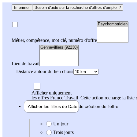
Imprimer
Besoin d'aide sur la recherche d'offres d'emploi ?
Métier, compétence, mot-clé, numéro d'offre
Lieu de travail
Distance autour du lieu choisi
Afficher uniquement
les offres France Travail
Cette action recharge la liste 
Afficher les filtres de
Date de création
de l'offre
Date de création de l'offre
Un jour
Trois jours