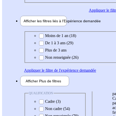
Appliquer
le fil
Afficher les filtres liés à l'
Expérience
demandée
Expérience demandée
Moins de 1 an (18)
De 1 à 3 ans (29)
Plus de 3 ans
Non renseignée (26)
Appliquer
le filtre de l'expérience demandée
Afficher
Plus de
filtres
QUALIFICATION
pa
Ca
Cadre (3)
pa
ac
Non cadre (54)
fa
Non renseignée (79)