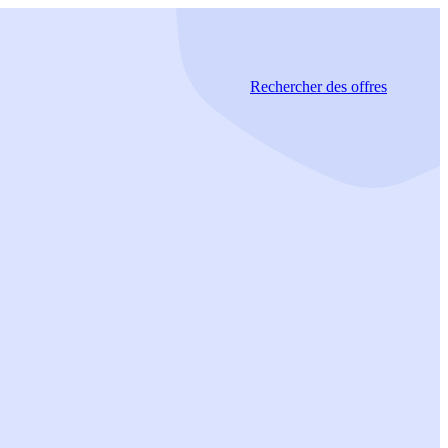
Rechercher
des offres