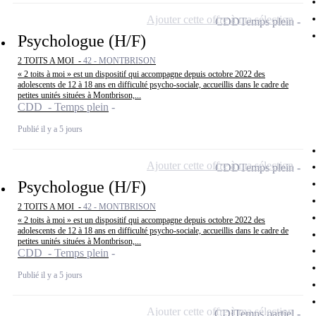
Ajouter cette offre à ma sélection
CDD
Temps plein
Psychologue (H/F)
2 TOITS A MOI -
42 - MONTBRISON
« 2 toits à moi » est un dispositif qui accompagne depuis octobre 2022 des
adolescents de 12 à 18 ans en difficulté psycho-sociale, accueillis dans le cadre de
petites unités situées à Montbrison,...
CDD - Temps plein
Publié il y a 5 jours
Ajouter cette offre à ma sélection
CDD
Temps plein
Psychologue (H/F)
2 TOITS A MOI -
42 - MONTBRISON
« 2 toits à moi » est un dispositif qui accompagne depuis octobre 2022 des
adolescents de 12 à 18 ans en difficulté psycho-sociale, accueillis dans le cadre de
petites unités situées à Montbrison,...
CDD - Temps plein
Publié il y a 5 jours
Ajouter cette offre à ma sélection
CDI
Temps partiel