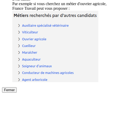
Par exemple si vous cherchez un métier d'ouvrier agricole,
France Travail peut vous proposer :
Fermer
Fermer
le détail de l'offre
/
Offre
sur