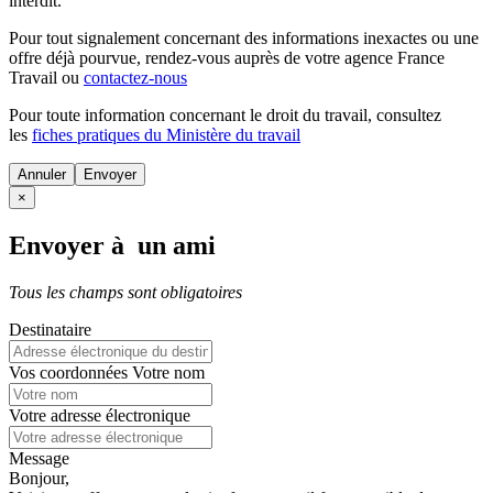
interdit.
Pour tout signalement concernant des
informations inexactes
ou une
offre déjà pourvue
, rendez-vous auprès de votre agence France
Travail ou
contactez-nous
Pour toute information concernant le
droit du travail
, consultez
les
fiches pratiques du Ministère du travail
Annuler
×
Envoyer à un ami
Tous les champs sont obligatoires
Destinataire
Vos coordonnées
Votre nom
Votre adresse électronique
Message
Bonjour,