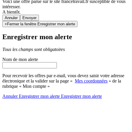
Voici une offre parue sur le site francetravail.fr susceptible de vous
intéresser.
A bientôt.
Annuler
×
Fermer la fenêtre Enregistrer mon alerte
Enregistrer mon alerte
Tous les champs sont obligatoires
Nom de mon alerte
Pour recevoir les offres par e-mail, vous devez saisir votre adresse
électronique et la valider sur la page «
Mes coordonnées
» de la
rubrique « Mon compte »
Annuler
Enregistrer mon alerte
Enregistrer
mon alerte