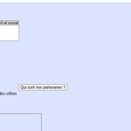
Qui sont nos partenaires ?
des offres