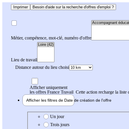
Imprimer
Besoin d'aide sur la recherche d'offres d'emploi ?
Métier, compétence, mot-clé, numéro d'offre
Lieu de travail
Distance autour du lieu choisi
Afficher uniquement
les offres France Travail
Cette action recharge la liste 
Afficher les filtres de
Date de création
de l'offre
Date de création de l'offre
Un jour
Trois jours