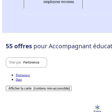
employeur reconnu
55 offres
pour Accompagnant éducatif 
Trier par
Pertinence
Pertinence
Date
Afficher la carte
(contenu non-accessible)