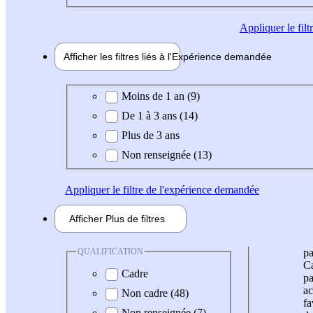
Appliquer
le fil
Afficher les filtres liés à l'
Expérience
demandée
Expérience demandée
Moins de 1 an (9)
De 1 à 3 ans (14)
Plus de 3 ans
Non renseignée (13)
Appliquer
le filtre de l'expérience demandée
Afficher
Plus de
filtres
QUALIFICATION
pa
Ca
Cadre
pa
ac
Non cadre (48)
fa
Non renseignée (7)