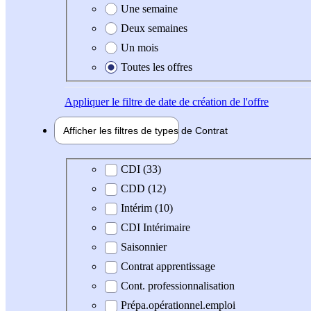
Une semaine
Deux semaines
Un mois
Toutes les offres
Appliquer
le filtre de date de création de l'offre
Afficher les filtres de types de
Contrat
Type de contrat
CDI (33)
CDD (12)
Intérim (10)
CDI Intérimaire
Saisonnier
Contrat apprentissage
Cont. professionnalisation
Prépa.opérationnel.emploi