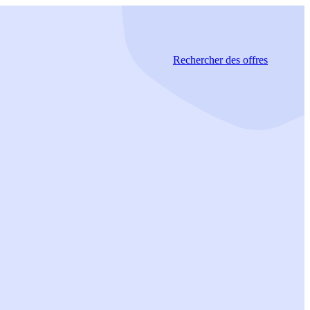
Rechercher
des offres