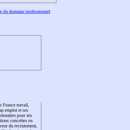
tre du domaine professionnel
r France travail,
p emploi et ses
rtenaires pour ses
tions concrètes en
veur du recrutement,