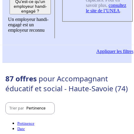
Qu'est-ce qu'un
savoir plus,
consultez
employeur handi-
le site de l’UNEA
.
engagé ?
Un employeur handi-
engagé est un
employeur reconnu
Appliquer
les filtres
87 offres
pour Accompagnant
éducatif et social - Haute-Savoie (74)
Trier par
Pertinence
Pertinence
Date