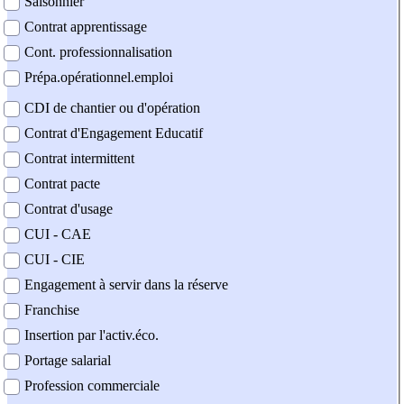
Saisonnier
Contrat apprentissage
Cont. professionnalisation
Prépa.opérationnel.emploi
CDI de chantier ou d'opération
Contrat d'Engagement Educatif
Contrat intermittent
Contrat pacte
Contrat d'usage
CUI - CAE
CUI - CIE
Engagement à servir dans la réserve
Franchise
Insertion par l'activ.éco.
Portage salarial
Profession commerciale