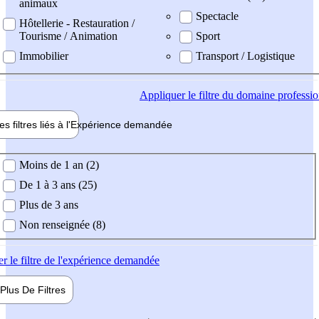
animaux
Spectacle
Hôtellerie - Restauration /
Tourisme / Animation
Sport
Immobilier
Transport / Logistique
Appliquer
le filtre du domaine professi
es filtres liés à l'
Expérience
demandée
ience demandée
Moins de 1 an (2)
De 1 à 3 ans (25)
Plus de 3 ans
Non renseignée (8)
er
le filtre de l'expérience demandée
Plus De
Filtres