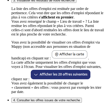
3. Visualiser les résultats de votre recherche
La liste des offres d'emploi est restituée par ordre de
pertinence. Cela veut dire que les offres d'emploi répondant le
plus à vos critères
s'affichent en premier
.
Vous avez renseigné le champ « Lieu de travail » ? La liste
restitue les offres répondant le plus à vos critères. Parmi
celles-ci sont d'abord restituées les offres dont le lieu de travail
est le plus proche de votre recherche.
Vous avez la possibilité de visualiser ces offres d'emploi via
Mappy (non accessible aux personnes en situation de
handicap) en cliquant sur :
.
La carte affiche uniquement les offres d'emploi que vous
voyez à l'écran. Pour visualiser les offres d'emploi suivantes,
cliquez sur :
Vous avez également la possibilité de changer le
« classement » des offres : vous pouvez par exemple les trier
par date.
4. Consulter les offres issues de votre recherche