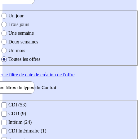
e création de l'offre
Un jour
Trois jours
Une semaine
Deux semaines
Un mois
Toutes les offres
er
le filtre de date de création de l'offre
les filtres de types de
Contrat
de contrat
CDI (53)
CDD (9)
Intérim (24)
CDI Intérimaire (1)