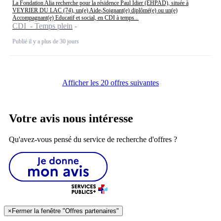
La Fondation Alia recherche pour la résidence Paul Idier (EHPAD), située à
VEYRIER DU LAC (74), un(e) Aide-Soignant(e) diplômé(e) ou un(e)
Accompagnant(e) Educatif et social, en CDI à temps...
CDI - Temps plein
Publié il y a plus de 30 jours
Afficher les 20 offres suivantes
Votre avis nous intéresse
Qu'avez-vous pensé du service de recherche d'offres ?
×
Fermer la fenêtre "Offres partenaires"