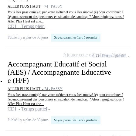
ALLER PLUS HAUT -
74 - PASSY
Vous êtes passionné (e) par votre métier et vous êtes motivé (e) pour contribuer à
l'épanouissement des personnes en situation de handicap ? Alors rejoignez-nous !
Aller Plus Haut est une...
CDI - Temps plein
Publié il y a plus de 30 jours
Soyez parmi les 1ers à postuler
Ajouter cette offre à ma sélection
CDI
Temps partiel
Accompagnant Educatif et Social
(AES) / Accompagnante Educative
e (H/F)
ALLER PLUS HAUT -
74 - PASSY
Vous êtes passionné (e) par votre métier et vous êtes motivé (e) pour contribuer à
l'épanouissement des personnes en situation de handicap ? Alors rejoignez-nous !
Aller Plus Haut est une...
CDI - Temps partiel
Publié il y a plus de 30 jours
Soyez parmi les 1ers à postuler