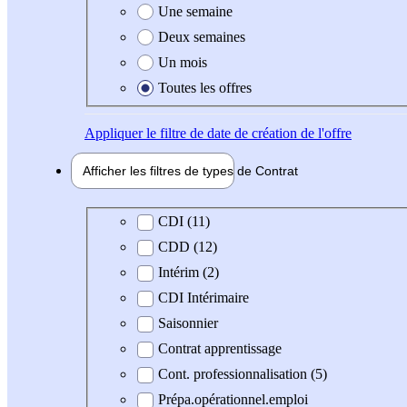
Une semaine
Deux semaines
Un mois
Toutes les offres
Appliquer
le filtre de date de création de l'offre
Afficher les filtres de types de
Contrat
Type de contrat
CDI (11)
CDD (12)
Intérim (2)
CDI Intérimaire
Saisonnier
Contrat apprentissage
Cont. professionnalisation (5)
Prépa.opérationnel.emploi