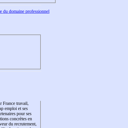
tre du domaine professionnel
r France travail,
p emploi et ses
rtenaires pour ses
tions concrètes en
veur du recrutement,