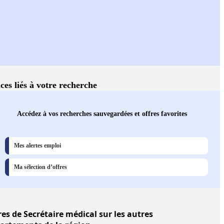
ces liés à votre recherche
Accédez à vos recherches sauvegardées et offres favorites
Mes alertes emploi
Ma sélection d’offres
res
de Secrétaire médical sur les autres