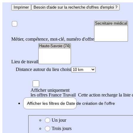
Imprimer
Besoin d'aide sur la recherche d'offres d'emploi ?
Métier, compétence, mot-clé, numéro d'offre
Lieu de travail
Distance autour du lieu choisi
Afficher uniquement
les offres France Travail
Cette action recharge la liste 
Afficher les filtres de
Date de création
de l'offre
Date de création de l'offre
Un jour
Trois jours