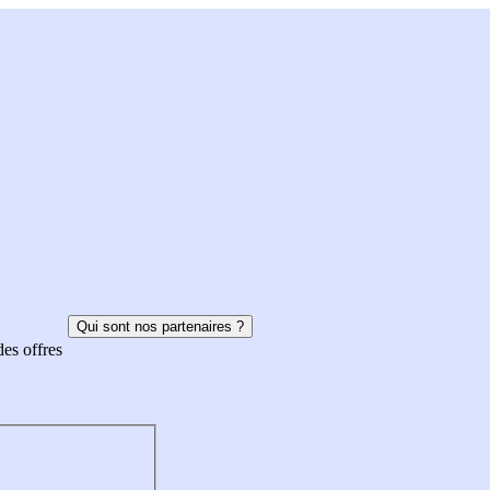
Qui sont nos partenaires ?
des offres