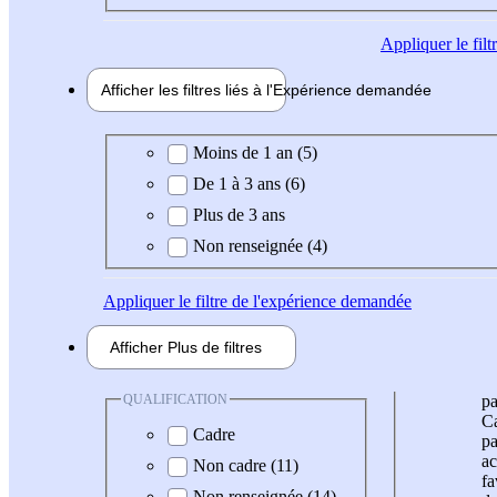
Appliquer
le fil
Afficher les filtres liés à l'
Expérience
demandée
Expérience demandée
Moins de 1 an (5)
De 1 à 3 ans (6)
Plus de 3 ans
Non renseignée (4)
Appliquer
le filtre de l'expérience demandée
Afficher
Plus de
filtres
QUALIFICATION
pa
Ca
Cadre
pa
ac
Non cadre (11)
fa
Non renseignée (14)