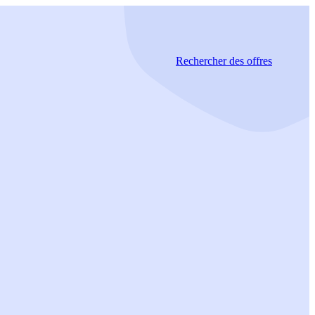
Rechercher
des offres