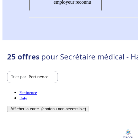
employeur reconnu
25 offres
pour Secrétaire médical - H
Trier par
Pertinence
Pertinence
Date
Afficher la carte
(contenu non-accessible)