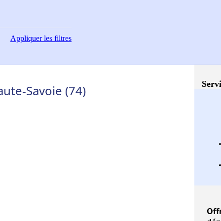
Appliquer
les filtres
Servi
aute-Savoie (74)
Off