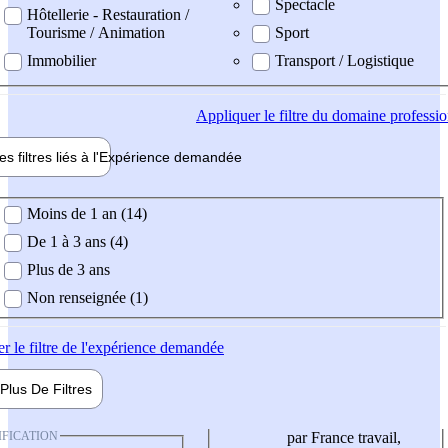
Spectacle
Hôtellerie - Restauration /
Tourisme / Animation
Sport
Immobilier
Transport / Logistique
Appliquer
le filtre du domaine professi
es filtres liés à l'
Expérience
demandée
ience demandée
Moins de 1 an (14)
De 1 à 3 ans (4)
Plus de 3 ans
Non renseignée (1)
er
le filtre de l'expérience demandée
Plus De
Filtres
IFICATION
par France travail,