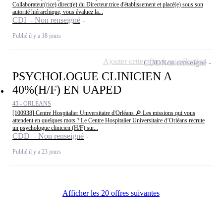
Collaborateur(rice) direct(e) du Directeur.trice d'établissement et placé(e) sous son
autorité hiérarchique, vous évaluez la...
CDI - Non renseigné
Publié il y a 18 jours
Ajouter cette offre à ma sélection
CDD
Non renseigné
PSYCHOLOGUE CLINICIEN A
40%(H/F) EN UAPED
45 - ORLÉANS
[100938] Centre Hospitalier Universitaire d'Orléans 🔎 Les missions qui vous
attendent en quelques mots ? Le Centre Hospitalier Universitaire d’Orléans recrute
un psychologue clinicien (H/F) sur...
CDD - Non renseigné
Publié il y a 23 jours
Afficher les 20 offres suivantes