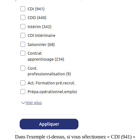
Dans l'exemple ci-dessus, si vous sélectionnez « CDI (941) »