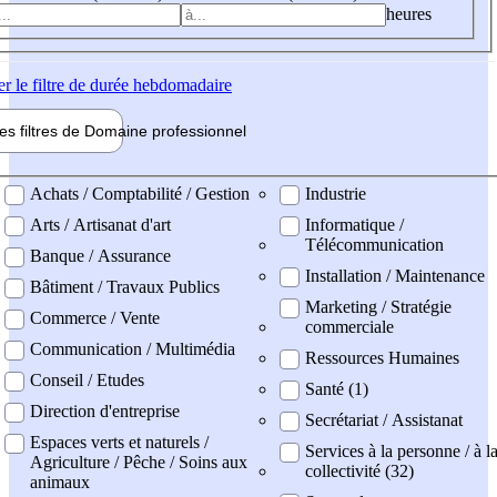
heures
er
le filtre de durée hebdomadaire
les filtres de
Domaine pro
fessionnel
ne professionel
Achats / Comptabilité / Gestion
Industrie
Arts / Artisanat d'art
Informatique /
Télécommunication
Banque / Assurance
Installation / Maintenance
Bâtiment / Travaux Publics
Marketing / Stratégie
Commerce / Vente
commerciale
Communication / Multimédia
Ressources Humaines
Conseil / Etudes
Santé (1)
Direction d'entreprise
Secrétariat / Assistanat
Espaces verts et naturels /
Services à la personne / à l
Agriculture / Pêche / Soins aux
collectivité (32)
animaux