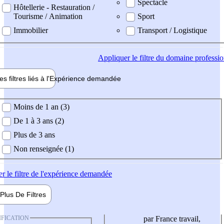
Spectacle
Hôtellerie - Restauration /
Tourisme / Animation
Sport
Immobilier
Transport / Logistique
Appliquer
le filtre du domaine professi
es filtres liés à l'
Expérience
demandée
ience demandée
Moins de 1 an (3)
De 1 à 3 ans (2)
Plus de 3 ans
Non renseignée (1)
er
le filtre de l'expérience demandée
Plus De
Filtres
IFICATION
par France travail,