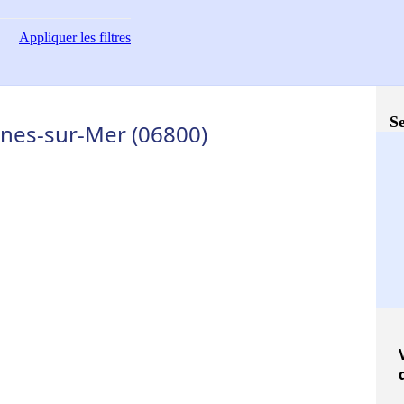
Appliquer
les filtres
Se
gnes-sur-Mer (06800)