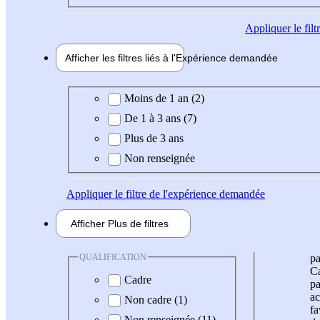
Appliquer
le fil
Afficher les filtres liés à l'
Expérience
demandée
Expérience demandée
Moins de 1 an (2)
De 1 à 3 ans (7)
Plus de 3 ans
Non renseignée
Appliquer
le filtre de l'expérience demandée
Afficher
Plus de
filtres
QUALIFICATION
pa
Ca
Cadre
pa
ac
Non cadre (1)
fa
Non renseignée (11)