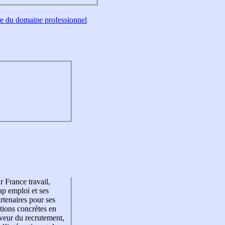
tre du domaine professionnel
r France travail,
p emploi et ses
rtenaires pour ses
tions concrètes en
veur du recrutement,