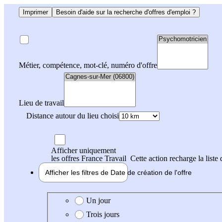
Imprimer
Besoin d'aide sur la recherche d'offres d'emploi ?
Métier, compétence, mot-clé, numéro d'offre
Lieu de travail
Distance autour du lieu choisi
Afficher uniquement
les offres France Travail
Cette action recharge la liste 
Afficher les filtres de
Date de création
de l'offre
Date de création de l'offre
Un jour
Trois jours