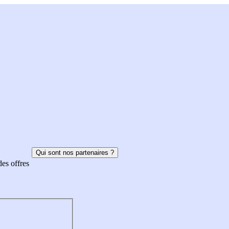
Qui sont nos partenaires ?
des offres