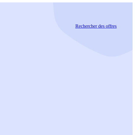
Rechercher
des offres