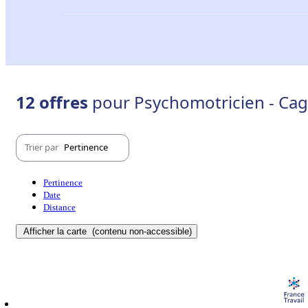
12 offres
pour Psychomotricien - Ca
Trier par
Pertinence
Pertinence
Date
Distance
Afficher la carte
(contenu non-accessible)