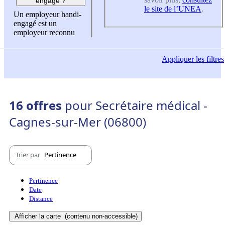
engagé ?
le site de l’UNEA
.
Un employeur handi-
engagé est un
employeur reconnu
Appliquer
les filtres
16 offres
pour Secrétaire médical -
Cagnes-sur-Mer (06800)
Trier par
Pertinence
Pertinence
Date
Distance
Afficher la carte
(contenu non-accessible)