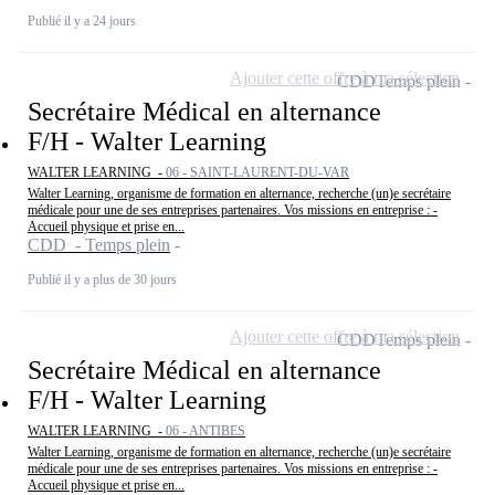
Publié il y a 24 jours
Ajouter cette offre à ma sélection
CDD
Temps plein
Secrétaire Médical en alternance
F/H - Walter Learning
WALTER LEARNING -
06 - SAINT-LAURENT-DU-VAR
Walter Learning, organisme de formation en alternance, recherche (un)e secrétaire
médicale pour une de ses entreprises partenaires. Vos missions en entreprise : -
Accueil physique et prise en...
CDD - Temps plein
Publié il y a plus de 30 jours
Ajouter cette offre à ma sélection
CDD
Temps plein
Secrétaire Médical en alternance
F/H - Walter Learning
WALTER LEARNING -
06 - ANTIBES
Walter Learning, organisme de formation en alternance, recherche (un)e secrétaire
médicale pour une de ses entreprises partenaires. Vos missions en entreprise : -
Accueil physique et prise en...