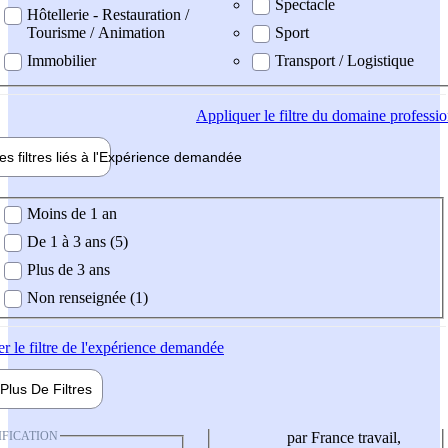
Spectacle
Hôtellerie - Restauration /
Tourisme / Animation
Sport
Immobilier
Transport / Logistique
Appliquer
le filtre du domaine professi
es filtres liés à l'
Expérience
demandée
ience demandée
Moins de 1 an
De 1 à 3 ans (5)
Plus de 3 ans
Non renseignée (1)
er
le filtre de l'expérience demandée
Plus De
Filtres
IFICATION
par France travail,