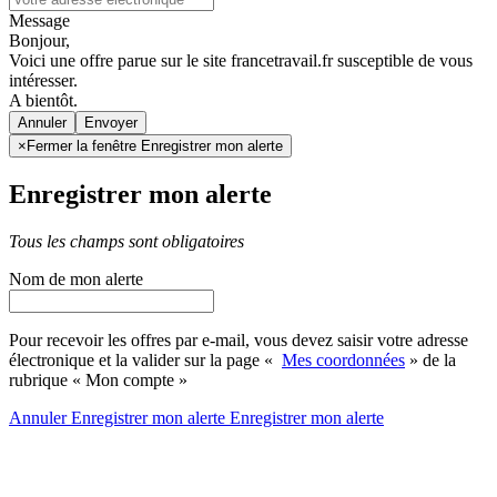
Message
Bonjour,
Voici une offre parue sur le site francetravail.fr susceptible de vous
intéresser.
A bientôt.
Annuler
×
Fermer la fenêtre Enregistrer mon alerte
Enregistrer mon alerte
Tous les champs sont obligatoires
Nom de mon alerte
Pour recevoir les offres par e-mail, vous devez saisir votre adresse
électronique et la valider sur la page «
Mes coordonnées
» de la
rubrique « Mon compte »
Annuler
Enregistrer mon alerte
Enregistrer
mon alerte