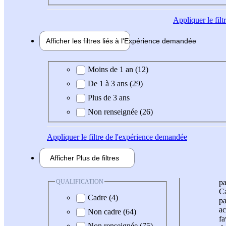
Appliquer
le fil
Afficher les filtres liés à l'
Expérience
demandée
Expérience demandée
Moins de 1 an (12)
De 1 à 3 ans (29)
Plus de 3 ans
Non renseignée (26)
Appliquer
le filtre de l'expérience demandée
Afficher
Plus de
filtres
QUALIFICATION
pa
Ca
Cadre (4)
pa
ac
Non cadre (64)
fa
Non renseignée (75)