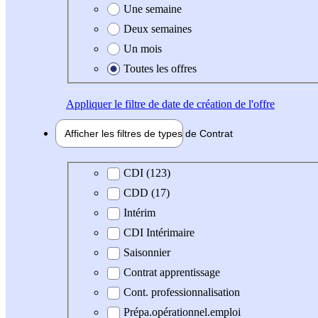
Une semaine
Deux semaines
Un mois
Toutes les offres
Appliquer
le filtre de date de création de l'offre
Afficher les filtres de types de
Contrat
Type de contrat
CDI (123)
CDD (17)
Intérim
CDI Intérimaire
Saisonnier
Contrat apprentissage
Cont. professionnalisation
Prépa.opérationnel.emploi