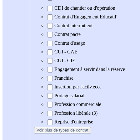
CDI de chantier ou d'opération
Contrat d'Engagement Educatif
Contrat intermittent
Contrat pacte
Contrat d'usage
CUI - CAE
CUI - CIE
Engagement à servir dans la réserve
Franchise
Insertion par l'activ.éco.
Portage salarial
Profession commerciale
Profession libérale (3)
Reprise d'entreprise
Voir plus
de types de contrat