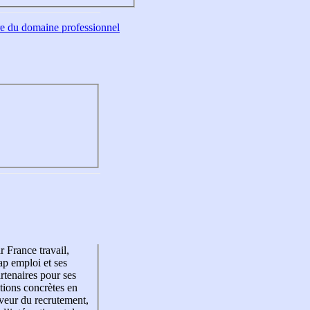
tre du domaine professionnel
r France travail,
p emploi et ses
rtenaires pour ses
tions concrètes en
veur du recrutement,