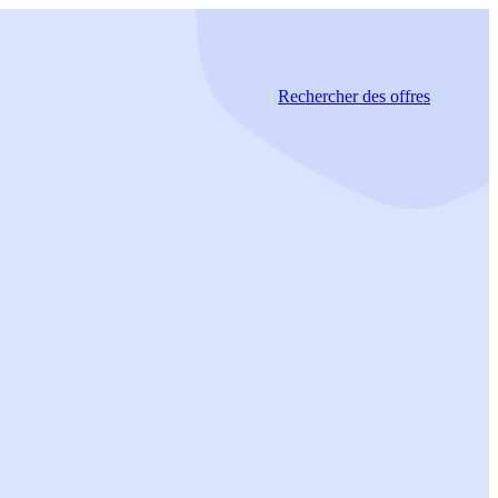
Rechercher
des offres