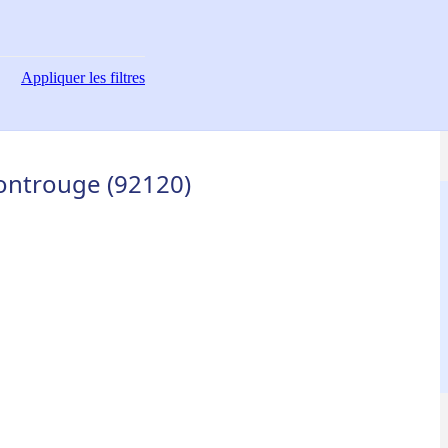
Appliquer
les filtres
ontrouge (92120)