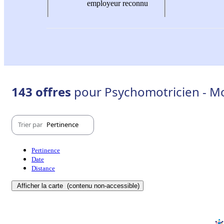
employeur reconnu
143 offres
pour Psychomotricien - M
Trier par
Pertinence
Pertinence
Date
Distance
Afficher la carte
(contenu non-accessible)