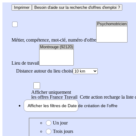
Imprimer
Besoin d'aide sur la recherche d'offres d'emploi ?
Métier, compétence, mot-clé, numéro d'offre
Lieu de travail
Distance autour du lieu choisi
Afficher uniquement
les offres France Travail
Cette action recharge la liste 
Afficher les filtres de
Date de création
de l'offre
Date de création de l'offre
Un jour
Trois jours