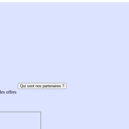
Qui sont nos partenaires ?
des offres