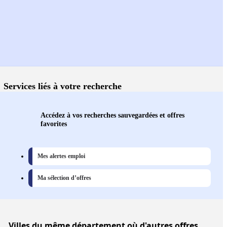
Services liés à votre recherche
Accédez à vos recherches sauvegardées et offres
favorites
Mes alertes emploi
Ma sélection d’offres
Villes
du même département où d'autres offres