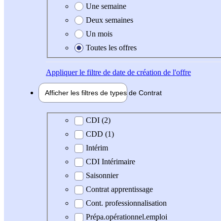
Une semaine
Deux semaines
Un mois
Toutes les offres
Appliquer
le filtre de date de création de l'offre
Afficher les filtres de types de
Contrat
Type de contrat
CDI (2)
CDD (1)
Intérim
CDI Intérimaire
Saisonnier
Contrat apprentissage
Cont. professionnalisation
Prépa.opérationnel.emploi