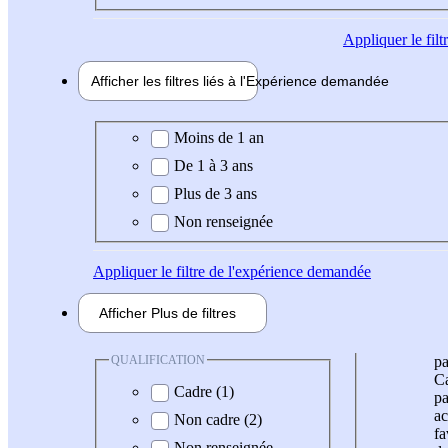
Appliquer
le fil
Afficher les filtres liés à l'
Expérience
demandée
Expérience demandée
Moins de 1 an
De 1 à 3 ans
Plus de 3 ans
Non renseignée
Appliquer
le filtre de l'expérience demandée
Afficher
Plus de
filtres
QUALIFICATION
pa
Ca
Cadre (1)
pa
ac
Non cadre (2)
fa
Non renseignée