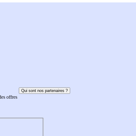
Qui sont nos partenaires ?
des offres