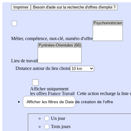
Imprimer
Besoin d'aide sur la recherche d'offres d'emploi ?
Métier, compétence, mot-clé, numéro d'offre
Lieu de travail
Distance autour du lieu choisi
Afficher uniquement
les offres France Travail
Cette action recharge la liste 
Afficher les filtres de
Date de création
de l'offre
Date de création de l'offre
Un jour
Trois jours