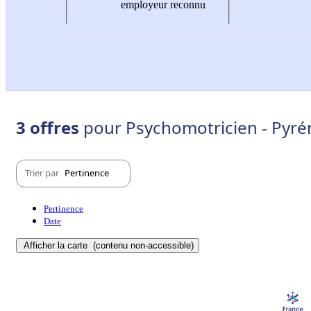
employeur reconnu
3 offres
pour Psychomotricien - Pyré
Trier par
Pertinence
Pertinence
Date
Afficher la carte
(contenu non-accessible)