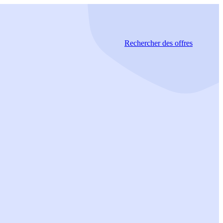
Rechercher
des offres