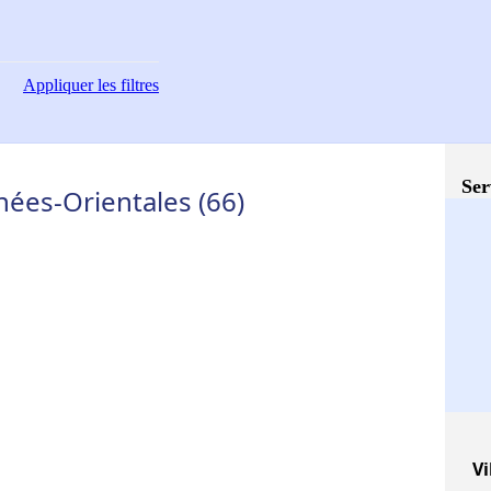
Appliquer
les filtres
Ser
nées-Orientales (66)
Vi