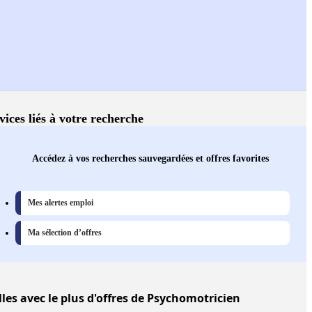
vices liés à votre recherche
Accédez à vos recherches sauvegardées et offres favorites
Mes alertes emploi
Ma sélection d’offres
lles
avec le plus d'offres de Psychomotricien