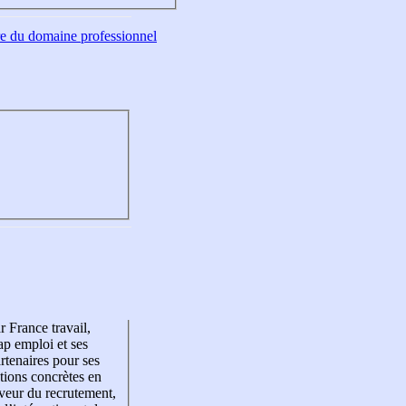
tre du domaine professionnel
r France travail,
p emploi et ses
rtenaires pour ses
tions concrètes en
veur du recrutement,