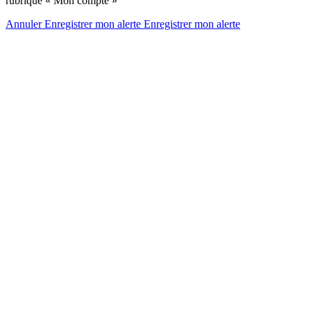
rubrique « Mon compte »
Annuler
Enregistrer mon alerte
Enregistrer
mon alerte