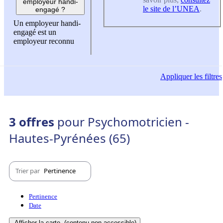
employeur handi-
le site de l’UNEA
.
engagé ?
Un employeur handi-
engagé est un
employeur reconnu
Appliquer
les filtres
3 offres
pour Psychomotricien -
Hautes-Pyrénées (65)
Trier par
Pertinence
Pertinence
Date
Afficher la carte
(contenu non-accessible)