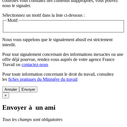
contrôles vous constatez des contenus inappropriés, vous pouvez
nous le signaler.
Sélectionnez un motif dans la liste ci-dessous :
Motif:
Nous vous rappelons que le signalement abusif est strictement
interdit.
Pour tout signalement concernant des
informations inexactes
ou une
offre déjà pourvue
, rendez-vous auprès de votre agence France
Travail ou
contactez-nous
Pour toute information concernant le
droit du travail
, consultez
les
fiches pratiques du Ministère du travail
Annuler
×
Envoyer à un ami
Tous les champs sont obligatoires