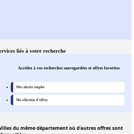
ervices liés à votre recherche
Accédez à vos recherches sauvegardées et offres favorites
Mes alertes emploi
Ma sélection d’offres
Villes
du même département où d'autres offres sont