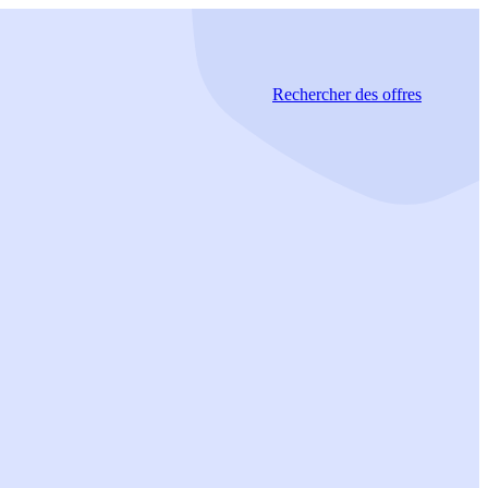
Rechercher
des offres