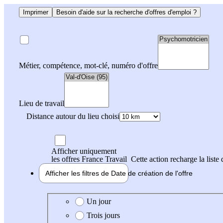
Imprimer
Besoin d'aide sur la recherche d'offres d'emploi ?
Métier, compétence, mot-clé, numéro d'offre
Lieu de travail
Distance autour du lieu choisi
Afficher uniquement
les offres France Travail
Cette action recharge la liste 
Afficher les filtres de
Date de création
de l'offre
Date de création de l'offre
Un jour
Trois jours