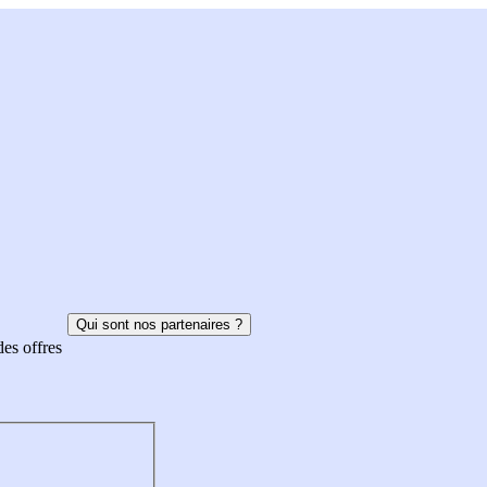
Qui sont nos partenaires ?
des offres