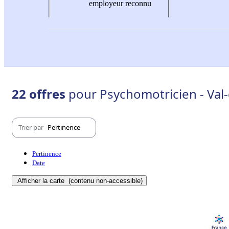
employeur reconnu
22 offres
pour Psychomotricien - Val-
Trier par
Pertinence
Pertinence
Date
Afficher la carte
(contenu non-accessible)