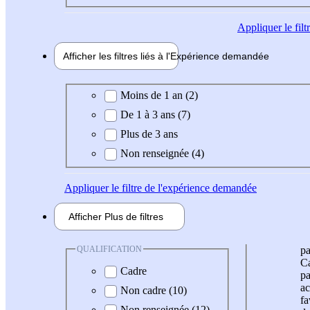
Appliquer
le fil
Afficher les filtres liés à l'
Expérience
demandée
Expérience demandée
Moins de 1 an (2)
De 1 à 3 ans (7)
Plus de 3 ans
Non renseignée (4)
Appliquer
le filtre de l'expérience demandée
Afficher
Plus de
filtres
QUALIFICATION
pa
Ca
Cadre
pa
ac
Non cadre (10)
fa
Non renseignée (12)