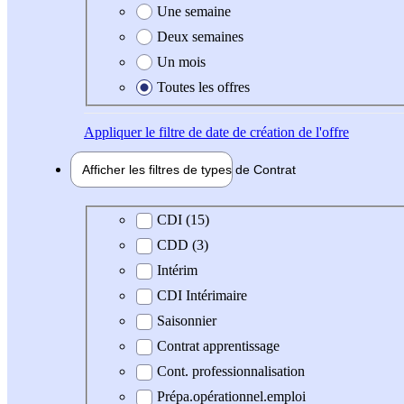
Une semaine
Deux semaines
Un mois
Toutes les offres
Appliquer
le filtre de date de création de l'offre
Afficher les filtres de types de
Contrat
Type de contrat
CDI (15)
CDD (3)
Intérim
CDI Intérimaire
Saisonnier
Contrat apprentissage
Cont. professionnalisation
Prépa.opérationnel.emploi