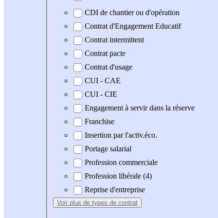
CDI de chantier ou d'opération
Contrat d'Engagement Educatif
Contrat intermittent
Contrat pacte
Contrat d'usage
CUI - CAE
CUI - CIE
Engagement à servir dans la réserve
Franchise
Insertion par l'activ.éco.
Portage salarial
Profession commerciale
Profession libérale (4)
Reprise d'entreprise
Voir plus
de types de contrat