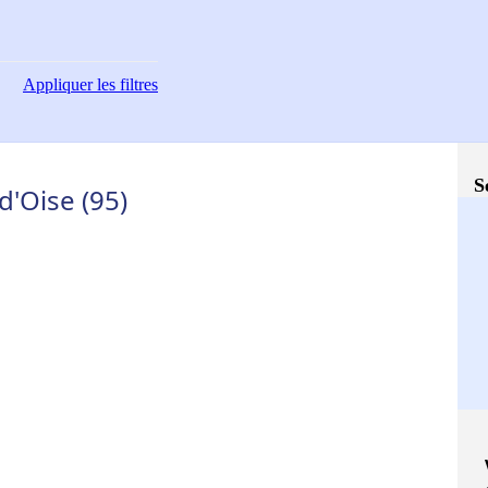
Appliquer
les filtres
S
d'Oise (95)