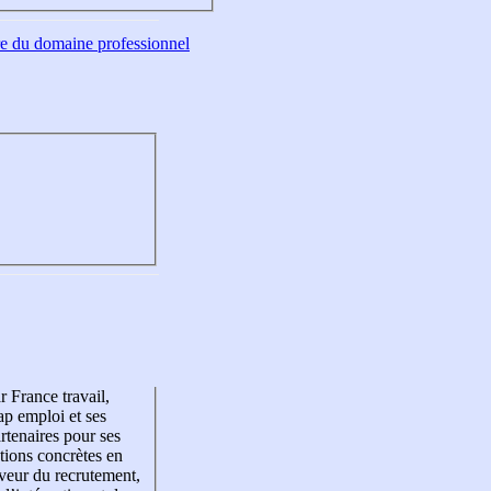
tre du domaine professionnel
r France travail,
p emploi et ses
rtenaires pour ses
tions concrètes en
veur du recrutement,