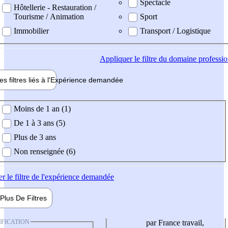
Spectacle
Hôtellerie - Restauration /
Tourisme / Animation
Sport
Immobilier
Transport / Logistique
Appliquer
le filtre du domaine professi
es filtres liés à l'
Expérience
demandée
ience demandée
Moins de 1 an (1)
De 1 à 3 ans (5)
Plus de 3 ans
Non renseignée (6)
er
le filtre de l'expérience demandée
Plus De
Filtres
IFICATION
par France travail,