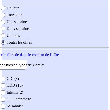
e création de l'offre
Un jour
Trois jours
Une semaine
Deux semaines
Un mois
Toutes les offres
er
le filtre de date de création de l'offre
les filtres de types de
Contrat
de contrat
CDI (8)
CDD (15)
Intérim (2)
CDI Intérimaire
Saisonnier