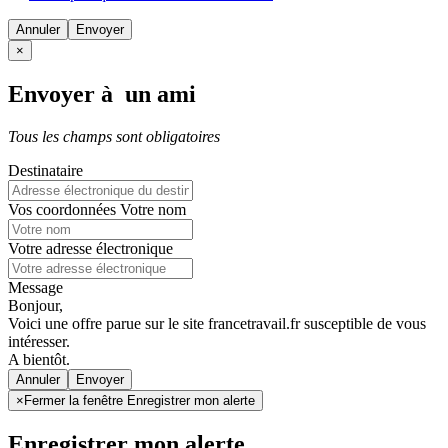
Annuler
×
Envoyer à un ami
Tous les champs sont obligatoires
Destinataire
Vos coordonnées
Votre nom
Votre adresse électronique
Message
Bonjour,
Voici une offre parue sur le site francetravail.fr susceptible de vous
intéresser.
A bientôt.
Annuler
×
Fermer la fenêtre Enregistrer mon alerte
Enregistrer mon alerte