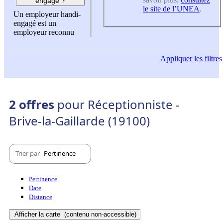
engagé ?
le site de l’UNEA
.
Un employeur handi-
engagé est un
employeur reconnu
Appliquer
les filtres
2 offres
pour Réceptionniste -
Brive-la-Gaillarde (19100)
Trier par
Pertinence
Pertinence
Date
Distance
Afficher la carte
(contenu non-accessible)