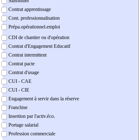
Saisonnier
Contrat apprentissage
Cont. professionnalisation
Prépa.opérationnel.emploi
CDI de chantier ou d'opération
Contrat d'Engagement Educatif
Contrat intermittent
Contrat pacte
Contrat d'usage
CUI - CAE
CUI - CIE
Engagement à servir dans la réserve
Franchise
Insertion par l'activ.éco.
Portage salarial
Profession commerciale