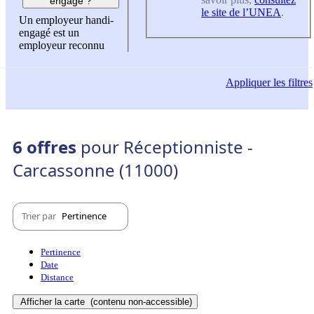
engagé ?
le site de l’UNEA
.
Un employeur handi-
engagé est un
employeur reconnu
Appliquer
les filtres
6 offres
pour Réceptionniste -
Carcassonne (11000)
Trier par
Pertinence
Pertinence
Date
Distance
Afficher la carte
(contenu non-accessible)