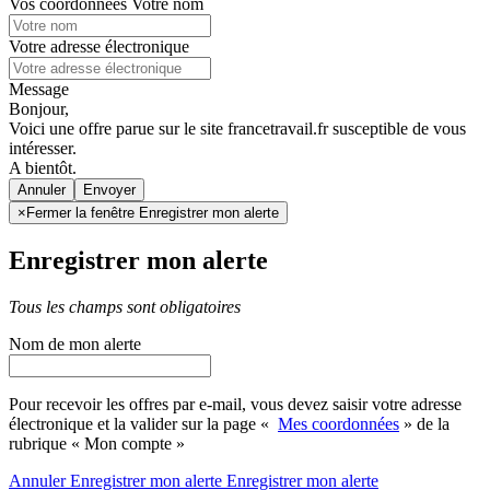
Vos coordonnées
Votre nom
Votre adresse électronique
Message
Bonjour,
Voici une offre parue sur le site francetravail.fr susceptible de vous
intéresser.
A bientôt.
Annuler
×
Fermer la fenêtre Enregistrer mon alerte
Enregistrer mon alerte
Tous les champs sont obligatoires
Nom de mon alerte
Pour recevoir les offres par e-mail, vous devez saisir votre adresse
électronique et la valider sur la page «
Mes coordonnées
» de la
rubrique « Mon compte »
Annuler
Enregistrer mon alerte
Enregistrer
mon alerte