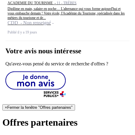
ACADEMIE DU TOURISME -
11 - TRÈBES
Diplôme en main, salaire en poche.... L'alternance qui vous forme aujourd'hui et
vous embauche demain ! Votre école, l'Académie du Tourisme, spécialisée dans les
métiers du tourisme et de...
CDD - Non renseigné
Publié il y a 19 jours
Votre avis nous intéresse
Qu'avez-vous pensé du service de recherche d'offres ?
×
Fermer la fenêtre "Offres partenaires"
Offres partenaires