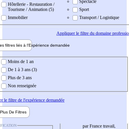
Spectacle
Hôtellerie - Restauration /
Tourisme / Animation (5)
Sport
Immobilier
Transport / Logistique
Appliquer
le filtre du domaine professi
es filtres liés à l'
Expérience
demandée
ience demandée
Moins de 1 an
De 1 à 3 ans (3)
Plus de 3 ans
Non renseignée
er
le filtre de l'expérience demandée
Plus De
Filtres
IFICATION
par France travail,