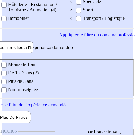
Spectacle
Hôtellerie - Restauration /
Tourisme / Animation (4)
Sport
Immobilier
Transport / Logistique
Appliquer
le filtre du domaine professi
es filtres liés à l'
Expérience
demandée
ience demandée
Moins de 1 an
De 1 à 3 ans (2)
Plus de 3 ans
Non renseignée
er
le filtre de l'expérience demandée
Plus De
Filtres
IFICATION
par France travail,