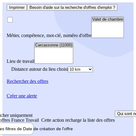
Imprimer
Besoin d'aide sur la recherche d'offres d'emploi ?
Métier, compétence, mot-clé, numéro d'offre
Lieu de travail
Distance autour du lieu choisi
Rechercher
des offres
Créer une alerte
Qui sont n
icher uniquement
 offres France Travail
Cette action recharge la liste des offres
les filtres de
Date de création
de l'offre