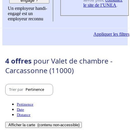
engagé ?
le site de l’UNEA
.
Un employeur handi-
engagé est un
employeur reconnu
Appliquer
les filtres
4 offres
pour Valet de chambre -
Carcassonne (11000)
Trier par
Pertinence
Pertinence
Date
Distance
Afficher la carte
(contenu non-accessible)