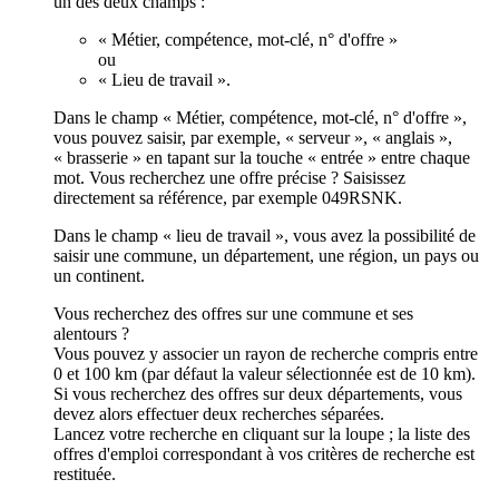
un des deux champs :
« Métier, compétence, mot-clé, n° d'offre »
ou
« Lieu de travail ».
Dans le champ « Métier, compétence, mot-clé, n° d'offre »,
vous pouvez saisir, par exemple, « serveur », « anglais »,
« brasserie » en tapant sur la touche « entrée » entre chaque
mot. Vous recherchez une offre précise ? Saisissez
directement sa référence, par exemple 049RSNK.
Dans le champ « lieu de travail », vous avez la possibilité de
saisir une commune, un département, une région, un pays ou
un continent.
Vous recherchez des offres sur une commune et ses
alentours ?
Vous pouvez y associer un rayon de recherche compris entre
0 et 100 km (par défaut la valeur sélectionnée est de 10 km).
Si vous recherchez des offres sur deux départements, vous
devez alors effectuer deux recherches séparées.
Lancez votre recherche en cliquant sur la loupe ; la liste des
offres d'emploi correspondant à vos critères de recherche est
restituée.