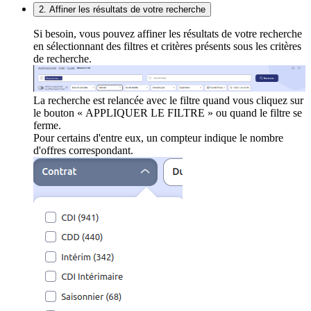
2. Affiner les résultats de votre recherche
Si besoin, vous pouvez affiner les résultats de votre recherche
en sélectionnant des filtres et critères présents sous les critères
de recherche.
La recherche est relancée avec le filtre quand vous cliquez sur
le bouton « APPLIQUER LE FILTRE » ou quand le filtre se
ferme.
Pour certains d'entre eux, un compteur indique le nombre
d'offres correspondant.