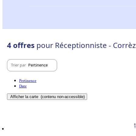
4 offres
pour Réceptionniste - Corrèz
Trier par
Pertinence
Pertinence
Date
Afficher la carte
(contenu non-accessible)