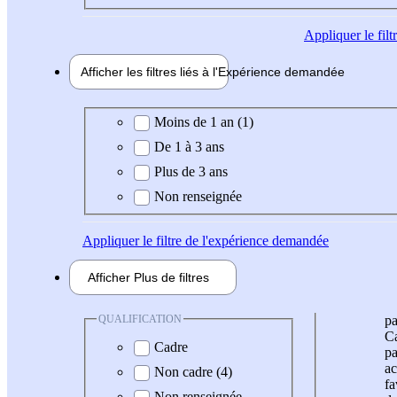
Appliquer
le fil
Afficher les filtres liés à l'
Expérience
demandée
Expérience demandée
Moins de 1 an (1)
De 1 à 3 ans
Plus de 3 ans
Non renseignée
Appliquer
le filtre de l'expérience demandée
Afficher
Plus de
filtres
QUALIFICATION
pa
Ca
Cadre
pa
ac
Non cadre (4)
fa
Non renseignée