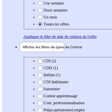
Une semaine
Deux semaines
Un mois
Toutes les offres
Appliquer
le filtre de date de création de l'offre
Afficher les filtres de types de
Contrat
Type de contrat
CDI (2)
CDD (1)
Intérim (1)
CDI Intérimaire
Saisonnier
Contrat apprentissage
Cont. professionnalisation
Prépa.opérationnel.emploi