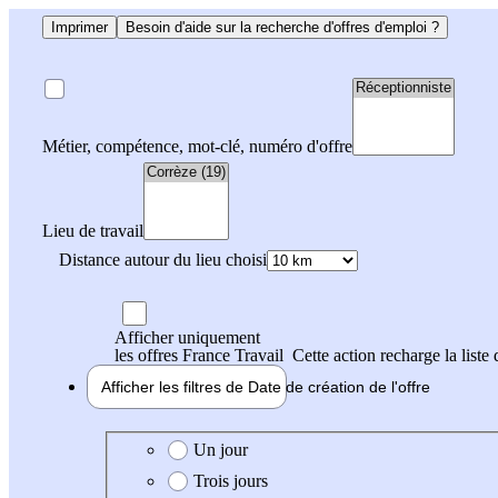
Imprimer
Besoin d'aide sur la recherche d'offres d'emploi ?
Métier, compétence, mot-clé, numéro d'offre
Lieu de travail
Distance autour du lieu choisi
Afficher uniquement
les offres France Travail
Cette action recharge la liste 
Afficher les filtres de
Date de création
de l'offre
Date de création de l'offre
Un jour
Trois jours