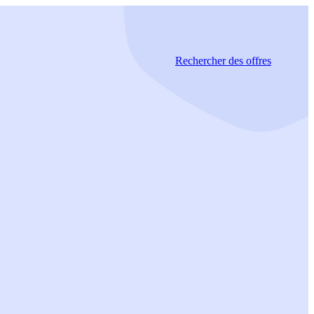
Rechercher
des offres