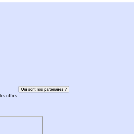
Qui sont nos partenaires ?
des offres