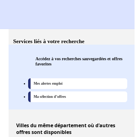
Services liés à votre recherche
Accédez à vos recherches sauvegardées et offres
favorites
Mes alertes emploi
Ma sélection d’offres
Villes
du même département où d'autres
offres sont disponibles