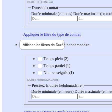
DURÉE DE CONTRAT
Durée de contrat
Durée minimale (en mois)
Durée maximale (en moi
Appliquer
le filtre du type de contrat
Afficher les filtres de
Durée hebdo
madaire
Durée hebdomadaire
Temps plein (2)
Temps partiel (1)
Non renseignée (1)
DURÉE HEBDOMADAIRE
Précisez la durée hebdomadaire :
Durée minimale (en heure)
Durée maximale (en he