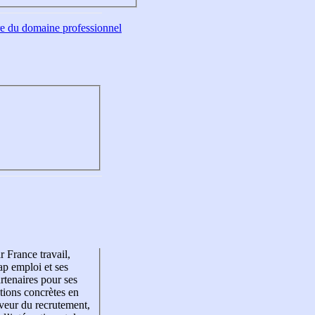
tre du domaine professionnel
r France travail,
p emploi et ses
rtenaires pour ses
tions concrètes en
veur du recrutement,