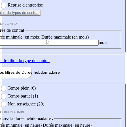
Reprise d'entreprise
plus
de types de contrat
 DE CONTRAT
ée de contrat
ée minimale (en mois)
Durée maximale (en mois)
mois
er
le filtre du type de contrat
les filtres de
Durée hebdo
madaire
 hebdomadaire
Temps plein (6)
Temps partiel (1)
Non renseignée (20)
 HEBDOMADAIRE
cisez la durée hebdomadaire :
ée minimale (en heure)
Durée maximale (en heure)