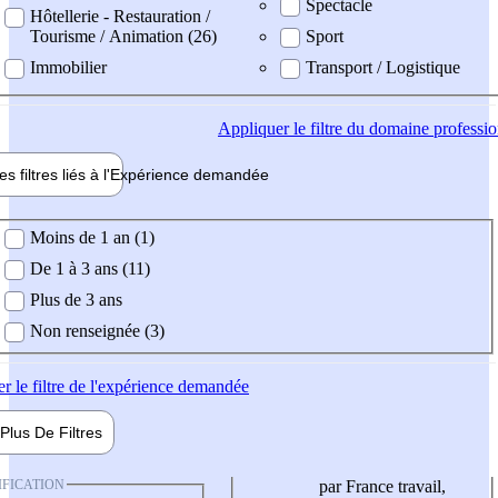
Spectacle
Hôtellerie - Restauration /
Tourisme / Animation (26)
Sport
Immobilier
Transport / Logistique
Appliquer
le filtre du domaine professi
es filtres liés à l'
Expérience
demandée
ience demandée
Moins de 1 an (1)
De 1 à 3 ans (11)
Plus de 3 ans
Non renseignée (3)
er
le filtre de l'expérience demandée
Plus De
Filtres
IFICATION
par France travail,