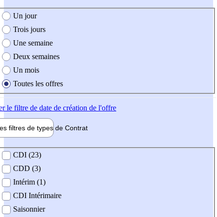
e création de l'offre
Un jour
Trois jours
Une semaine
Deux semaines
Un mois
Toutes les offres
er
le filtre de date de création de l'offre
les filtres de types de
Contrat
de contrat
CDI (23)
CDD (3)
Intérim (1)
CDI Intérimaire
Saisonnier