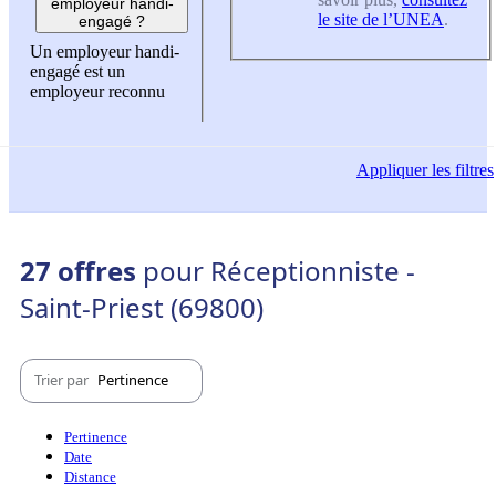
employeur handi-
le site de l’UNEA
.
engagé ?
Un employeur handi-
engagé est un
employeur reconnu
Appliquer
les filtres
27 offres
pour Réceptionniste -
Saint-Priest (69800)
Trier par
Pertinence
Pertinence
Date
Distance