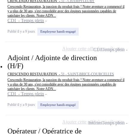
CRESCENDO RESTAURATION -
51 - CHAMPFLEURY
Crescendo Restauration, la passion du produit frais ! Notre aventure a commencé il
y a plus de 30 ans, s'est consolidée avec des équipes passionnées capables de
satisfaire les clients. Notre ADN...
CDI - Temps plein
Publié il y a 9 jours
Employeur handi-engagé
Ajouter cette offre à ma sélection
CDI
Temps plein
Adjoint / Adjointe de direction
(H/F)
CRESCENDO RESTAURATION -
51 - SAINT-BRICE-COURCELLES
Crescendo Restauration, la passion du produit frais ! Notre aventure a commencé il
y a plus de 30 ans, s'est consolidée avec des équipes passionnées capables de
satisfaire les clients. Notre ADN...
CDI - Temps plein
Publié il y a 9 jours
Employeur handi-engagé
Ajouter cette offre à ma sélection
Intérim
Temps plein
Opérateur / Opératrice de