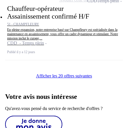
CDD
Temps plein
Chauffeur-opérateur
Assainissement confirmé H/F
51 - CHAMPFLEURY
En pleine expansion, notre entreprise basé sur Champfleury est spécialisée dans la
maintenance en assainissement, vous offre un cadre dynamique et stimulant. Notre
mission inclut le curage,...
CDD - Temps plein
Publié il y a 12 jours
Afficher les 20 offres suivantes
Votre avis nous intéresse
Qu'avez-vous pensé du service de recherche d'offres ?