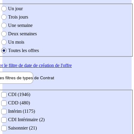
e création de l'offre
Un jour
Trois jours
Une semaine
Deux semaines
Un mois
Toutes les offres
er
le filtre de date de création de l'offre
les filtres de types de
Contrat
de contrat
CDI (1946)
CDD (480)
Intérim (1175)
CDI Intérimaire (2)
Saisonnier (21)