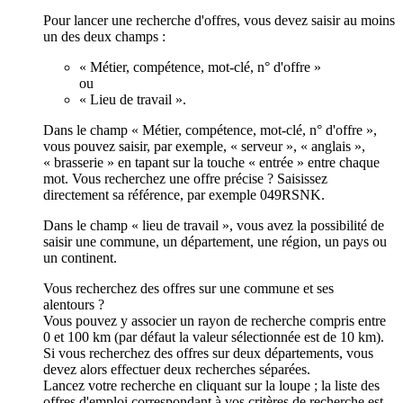
Pour lancer une recherche d'offres, vous devez saisir au moins
un des deux champs :
« Métier, compétence, mot-clé, n° d'offre »
ou
« Lieu de travail ».
Dans le champ « Métier, compétence, mot-clé, n° d'offre »,
vous pouvez saisir, par exemple, « serveur », « anglais »,
« brasserie » en tapant sur la touche « entrée » entre chaque
mot. Vous recherchez une offre précise ? Saisissez
directement sa référence, par exemple 049RSNK.
Dans le champ « lieu de travail », vous avez la possibilité de
saisir une commune, un département, une région, un pays ou
un continent.
Vous recherchez des offres sur une commune et ses
alentours ?
Vous pouvez y associer un rayon de recherche compris entre
0 et 100 km (par défaut la valeur sélectionnée est de 10 km).
Si vous recherchez des offres sur deux départements, vous
devez alors effectuer deux recherches séparées.
Lancez votre recherche en cliquant sur la loupe ; la liste des
offres d'emploi correspondant à vos critères de recherche est