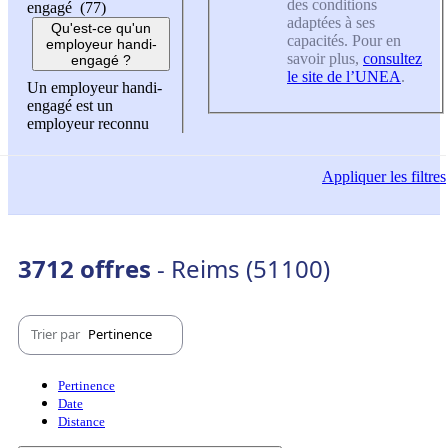
des conditions
engagé (77)
adaptées à ses
Qu'est-ce qu'un
capacités. Pour en
employeur handi-
savoir plus,
consultez
engagé ?
le site de l’UNEA
.
Un employeur handi-
engagé est un
employeur reconnu
Appliquer
les filtres
3712 offres
- Reims (51100)
Trier par
Pertinence
Pertinence
Date
Distance