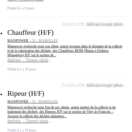
Publié il y a 9 jours
Ajouter cette offre à ma sélection
Intérim
Temps plein
Chauffeur (H/F)
MANPOWER -
51 - MAROLLES
Manpower recherche pour son client, acteur reconnu dans le domaine de la collecte
et de la valorisation des déchets, des Chauffeurs BOM (Benne à Ordures
Ménagères) H/F sur le secteur de...
Intérim - Temps plein
Publié il y a 10 jours
Ajouter cette offre à ma sélection
Intérim
Temps plein
Ripeur (H/F)
MANPOWER -
51 - MAROLLES
Manpower recherche pour l'un de ses clients, acteur majeur de la collecte et du
traitement des déchets, des Ripeurs H/F sur le secteur de Vitry-le-François. -
Assurer la collecte des déchets ménagers...
Intérim - Temps plein
Publié il y a 10 jours