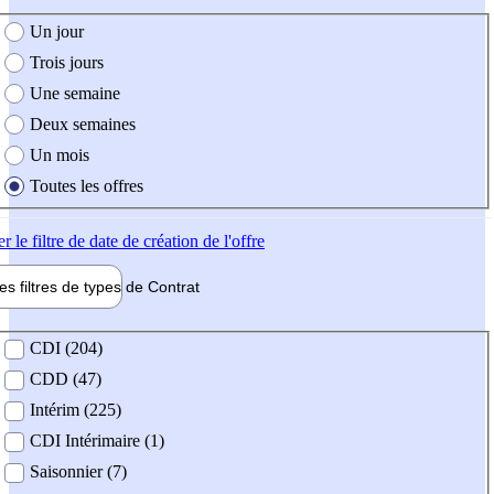
e création de l'offre
Un jour
Trois jours
Une semaine
Deux semaines
Un mois
Toutes les offres
er
le filtre de date de création de l'offre
les filtres de types de
Contrat
de contrat
CDI (204)
CDD (47)
Intérim (225)
CDI Intérimaire (1)
Saisonnier (7)