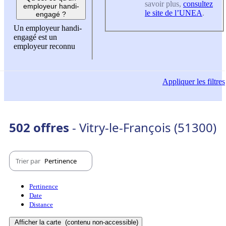
savoir plus,
consultez
employeur handi-
le site de l’UNEA
.
engagé ?
Un employeur handi-
engagé est un
employeur reconnu
Appliquer
les filtres
502 offres
- Vitry-le-François (51300)
Trier par
Pertinence
Pertinence
Date
Distance
Afficher la carte
(contenu non-accessible)