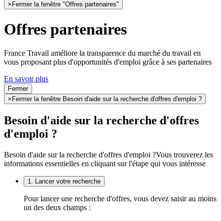
×
Fermer la fenêtre "Offres partenaires"
Offres partenaires
France Travail améliore la transparence du marché du travail en
vous proposant plus d'opportunités d'emploi grâce à ses partenaires
En savoir plus
Fermer
×
Fermer la fenêtre Besoin d'aide sur la recherche d'offres d'emploi ?
Besoin d'aide sur la recherche d'offres
d'emploi ?
Besoin d'aide sur la recherche d'offres d'emploi ?
Vous trouverez les
informations essentielles en cliquant sur l'étape qui vous intéresse
1. Lancer votre recherche
Pour lancer une recherche d'offres, vous devez saisir au moins
un des deux champs :