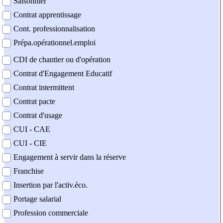
Saisonnier
Contrat apprentissage
Cont. professionnalisation
Prépa.opérationnel.emploi
CDI de chantier ou d'opération
Contrat d'Engagement Educatif
Contrat intermittent
Contrat pacte
Contrat d'usage
CUI - CAE
CUI - CIE
Engagement à servir dans la réserve
Franchise
Insertion par l'activ.éco.
Portage salarial
Profession commerciale