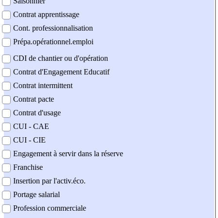
Saisonnier
Contrat apprentissage
Cont. professionnalisation
Prépa.opérationnel.emploi
CDI de chantier ou d'opération
Contrat d'Engagement Educatif
Contrat intermittent
Contrat pacte
Contrat d'usage
CUI - CAE
CUI - CIE
Engagement à servir dans la réserve
Franchise
Insertion par l'activ.éco.
Portage salarial
Profession commerciale