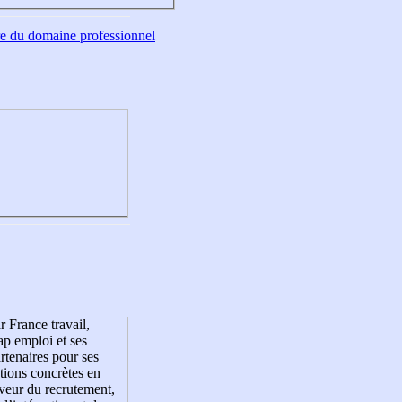
tre du domaine professionnel
r France travail,
p emploi et ses
rtenaires pour ses
tions concrètes en
veur du recrutement,