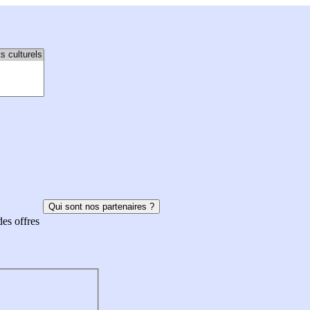
Qui sont nos partenaires ?
des offres