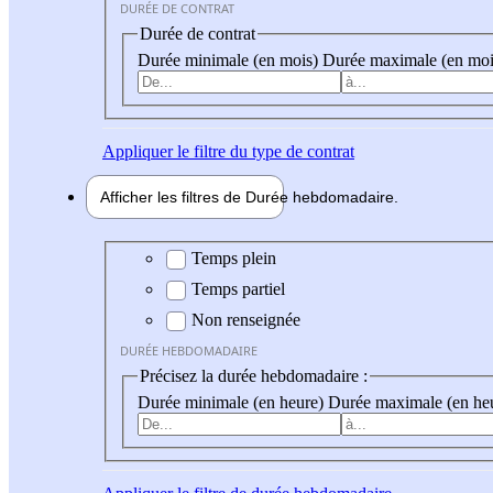
DURÉE DE CONTRAT
Durée de contrat
Durée minimale (en mois)
Durée maximale (en moi
Appliquer
le filtre du type de contrat
Afficher les filtres de
Durée hebdo
madaire
Durée hebdomadaire
Temps plein
Temps partiel
Non renseignée
DURÉE HEBDOMADAIRE
Précisez la durée hebdomadaire :
Durée minimale (en heure)
Durée maximale (en he