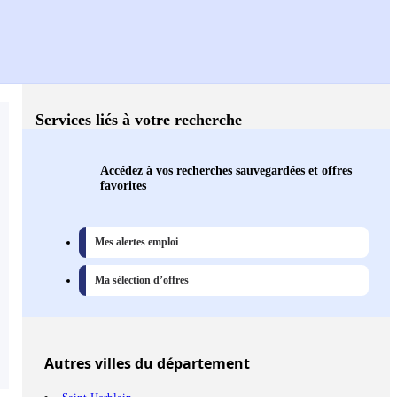
Services liés à votre recherche
Accédez à vos recherches sauvegardées et offres
favorites
Mes alertes emploi
Ma sélection d’offres
Autres
villes
du département