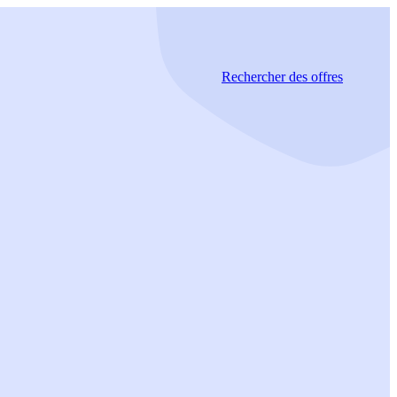
Rechercher
des offres