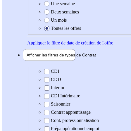
Une semaine
Deux semaines
Un mois
Toutes les offres
Appliquer
le filtre de date de création de l'offre
Afficher les filtres de types de
Contrat
Type de contrat
CDI
CDD
Intérim
CDI Intérimaire
Saisonnier
Contrat apprentissage
Cont. professionnalisation
Prépa.opérationnel.emploi