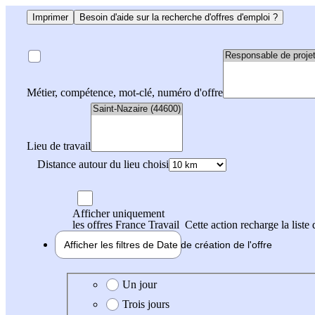
Imprimer
Besoin d'aide sur la recherche d'offres d'emploi ?
Métier, compétence, mot-clé, numéro d'offre
Lieu de travail
Distance autour du lieu choisi
Afficher uniquement
les offres France Travail
Cette action recharge la liste 
Afficher les filtres de
Date de création
de l'offre
Date de création de l'offre
Un jour
Trois jours