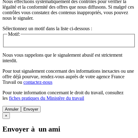
Nous effectuons systématiquement des contrôles pour vérifier la
légalité et la conformité des offres que nous diffusons. Si malgré ces
contrôles vous constatez des contenus inappropriés, vous pouvez
nous le signaler.
Sélectionnez un motif dans la liste ci-dessous :
Motif:
Nous vous rappelons que le signalement abusif est strictement
interdit.
Pour tout signalement concernant des
informations inexactes
ou une
offre déjà pourvue
, rendez-vous auprès de votre agence France
Travail ou
contactez-nous
Pour toute information concernant le
droit du travail
, consultez
les
fiches pratiques du Ministère du travail
Annuler
×
Envoyer à un ami