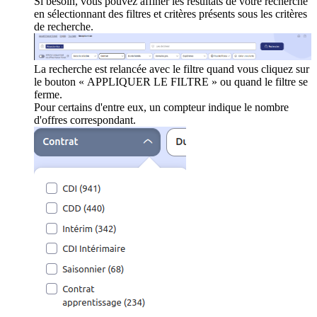
Si besoin, vous pouvez affiner les résultats de votre recherche
en sélectionnant des filtres et critères présents sous les critères
de recherche.
La recherche est relancée avec le filtre quand vous cliquez sur
le bouton « APPLIQUER LE FILTRE » ou quand le filtre se
ferme.
Pour certains d'entre eux, un compteur indique le nombre
d'offres correspondant.