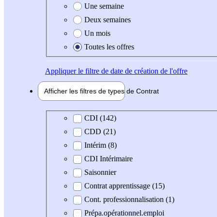
Une semaine
Deux semaines
Un mois
Toutes les offres
Appliquer
le filtre de date de création de l'offre
Afficher les filtres de types de
Contrat
Type de contrat
CDI (142)
CDD (21)
Intérim (8)
CDI Intérimaire
Saisonnier
Contrat apprentissage (15)
Cont. professionnalisation (1)
Prépa.opérationnel.emploi