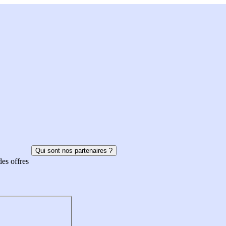
Qui sont nos partenaires ?
des offres