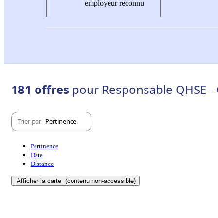
employeur reconnu
181 offres
pour Responsable QHSE - 
Trier par
Pertinence
Pertinence
Date
Distance
Afficher la carte
(contenu non-accessible)