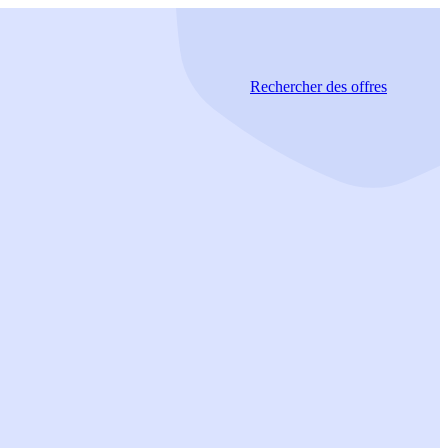
Rechercher
des offres