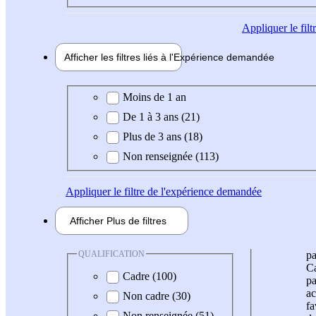
Appliquer
le fil
Afficher les filtres liés à l'
Expérience
demandée
Expérience demandée
Moins de 1 an
De 1 à 3 ans (21)
Plus de 3 ans (18)
Non renseignée (113)
Appliquer
le filtre de l'expérience demandée
Afficher
Plus de
filtres
QUALIFICATION
pa
Ca
Cadre (100)
pa
ac
Non cadre (30)
fa
Non renseignée (51)