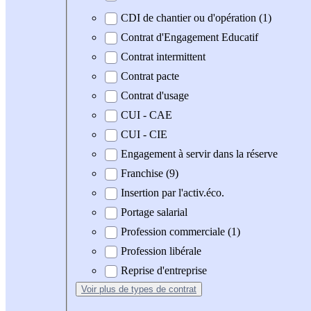
CDI de chantier ou d'opération (1)
Contrat d'Engagement Educatif
Contrat intermittent
Contrat pacte
Contrat d'usage
CUI - CAE
CUI - CIE
Engagement à servir dans la réserve
Franchise (9)
Insertion par l'activ.éco.
Portage salarial
Profession commerciale (1)
Profession libérale
Reprise d'entreprise
Voir plus
de types de contrat