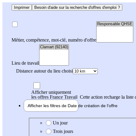
Imprimer
Besoin d'aide sur la recherche d'offres d'emploi ?
Métier, compétence, mot-clé, numéro d'offre
Lieu de travail
Distance autour du lieu choisi
Afficher uniquement
les offres France Travail
Cette action recharge la liste 
Afficher les filtres de
Date de création
de l'offre
Date de création de l'offre
Un jour
Trois jours