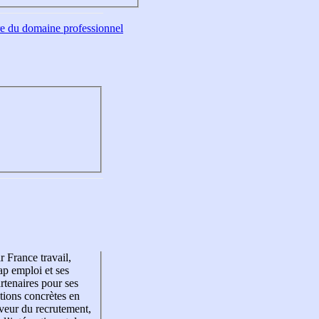
tre du domaine professionnel
r France travail,
p emploi et ses
rtenaires pour ses
tions concrètes en
veur du recrutement,