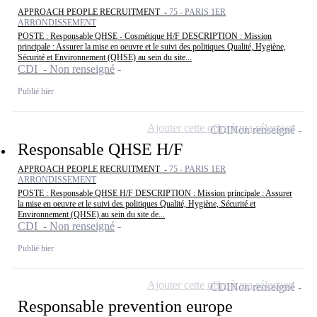
APPROACH PEOPLE RECRUITMENT -
75 - PARIS 1ER
ARRONDISSEMENT
POSTE : Responsable QHSE - Cosmétique H/F DESCRIPTION : Mission
principale : Assurer la mise en oeuvre et le suivi des politiques Qualité, Hygiène,
Sécurité et Environnement (QHSE) au sein du site...
CDI - Non renseigné
Publié hier
Ajouter cette offre à ma sélection
CDI
Non renseigné
Responsable QHSE H/F
APPROACH PEOPLE RECRUITMENT -
75 - PARIS 1ER
ARRONDISSEMENT
POSTE : Responsable QHSE H/F DESCRIPTION : Mission principale : Assurer
la mise en oeuvre et le suivi des politiques Qualité, Hygiène, Sécurité et
Environnement (QHSE) au sein du site de...
CDI - Non renseigné
Publié hier
Ajouter cette offre à ma sélection
CDI
Non renseigné
Responsable prevention europe