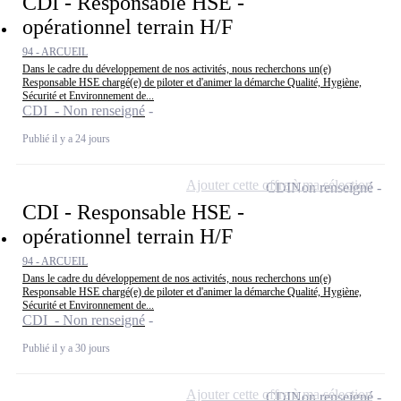
CDI - Responsable HSE -
opérationnel terrain H/F
94 - ARCUEIL
Dans le cadre du développement de nos activités, nous recherchons un(e)
Responsable HSE chargé(e) de piloter et d'animer la démarche Qualité, Hygiène,
Sécurité et Environnement de...
CDI - Non renseigné
Publié il y a 24 jours
Ajouter cette offre à ma sélection
CDI
Non renseigné
CDI - Responsable HSE -
opérationnel terrain H/F
94 - ARCUEIL
Dans le cadre du développement de nos activités, nous recherchons un(e)
Responsable HSE chargé(e) de piloter et d'animer la démarche Qualité, Hygiène,
Sécurité et Environnement de...
CDI - Non renseigné
Publié il y a 30 jours
Ajouter cette offre à ma sélection
CDI
Non renseigné