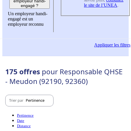
employeur handi-
le site de l’UNEA
.
engagé ?
Un employeur handi-
engagé est un
employeur reconnu
Appliquer
les filtres
175 offres
pour Responsable QHSE
- Meudon (92190, 92360)
Trier par
Pertinence
Pertinence
Date
Distance