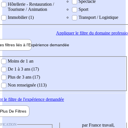
Spectacle
Hôtellerie - Restauration /
Tourisme / Animation
Sport
Immobilier (1)
Transport / Logistique
Appliquer
le filtre du domaine professi
es filtres liés à l'
Expérience
demandée
ience demandée
Moins de 1 an
De 1 à 3 ans (17)
Plus de 3 ans (17)
Non renseignée (113)
er
le filtre de l'expérience demandée
Plus De
Filtres
IFICATION
par France travail,