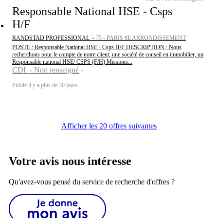
Responsable National HSE - Csps
H/F
RANDSTAD PROFESSIONAL -
75 - PARIS 8E ARRONDISSEMENT
POSTE : Responsable National HSE - Csps H/F DESCRIPTION : Nous
recherchons pour le compte de notre client, une société de conseil en immobilier, un
Responsable national HSE/ CSPS (F/H) Missions...
CDI - Non renseigné
Publié il y a plus de 30 jours
Afficher les 20 offres suivantes
Votre avis nous intéresse
Qu'avez-vous pensé du service de recherche d'offres ?