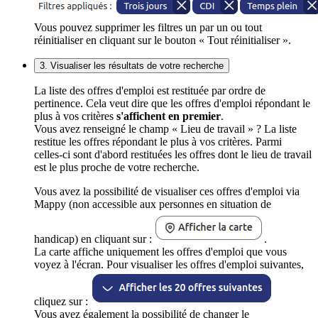
Vous pouvez supprimer les filtres un par un ou tout
réinitialiser en cliquant sur le bouton « Tout réinitialiser ».
3. Visualiser les résultats de votre recherche
La liste des offres d'emploi est restituée par ordre de
pertinence. Cela veut dire que les offres d'emploi répondant le
plus à vos critères
s'affichent en premier
.
Vous avez renseigné le champ « Lieu de travail » ? La liste
restitue les offres répondant le plus à vos critères. Parmi
celles-ci sont d'abord restituées les offres dont le lieu de travail
est le plus proche de votre recherche.
Vous avez la possibilité de visualiser ces offres d'emploi via
Mappy (non accessible aux personnes en situation de
handicap) en cliquant sur :
.
La carte affiche uniquement les offres d'emploi que vous
voyez à l'écran. Pour visualiser les offres d'emploi suivantes,
cliquez sur :
Vous avez également la possibilité de changer le