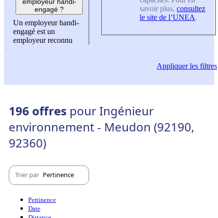
employeur handi-
savoir plus,
consultez
engagé ?
le site de l’UNEA
.
Un employeur handi-
engagé est un
employeur reconnu
Appliquer
les filtres
196 offres
pour Ingénieur
environnement - Meudon (92190,
92360)
Trier par
Pertinence
Pertinence
Date
Distance