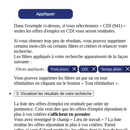
Dans l'exemple ci-dessus, si vous sélectionnez « CDI (941) »
seules les offres d'emploi en CDI vous seront restituées.
Si vous obtenez trop peu de résultats, vous pouvez supprimer
certains mots-clés ou certains filtres et critères et relancer votre
recherche.
Les filtres appliqués à votre recherche apparaissent de la façon
suivante :
Vous pouvez supprimer les filtres un par un ou tout
réinitialiser en cliquant sur le bouton « Tout réinitialiser ».
3. Visualiser les résultats de votre recherche
La liste des offres d'emploi est restituée par ordre de
pertinence. Cela veut dire que les offres d'emploi répondant le
plus à vos critères
s'affichent en premier
.
Vous avez renseigné le champ « Lieu de travail » ? La liste
restitue les offres répondant le plus à vos critères. Parmi
celles-ci sont d'abord restituées les offres dont le lieu de travail