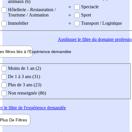
animaux (6)
Spectacle
Hôtellerie - Restauration /
Tourisme / Animation
Sport
Immobilier
Transport / Logistique
Appliquer
le filtre du domaine professi
es filtres liés à l'
Expérience
demandée
ience demandée
Moins de 1 an (2)
De 1 à 3 ans (31)
Plus de 3 ans (23)
Non renseignée (86)
er
le filtre de l'expérience demandée
Plus De
Filtres