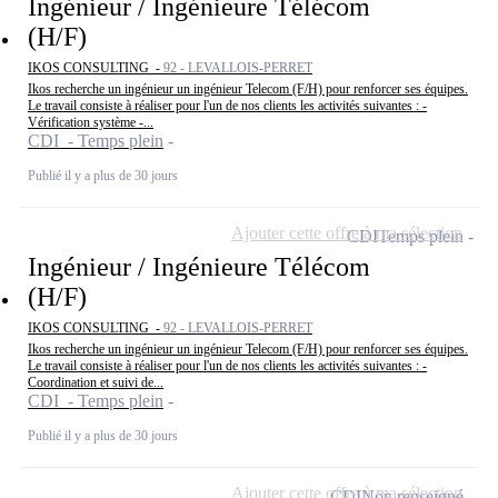
Ingénieur / Ingénieure Télécom
(H/F)
IKOS CONSULTING -
92 - LEVALLOIS-PERRET
Ikos recherche un ingénieur un ingénieur Telecom (F/H) pour renforcer ses équipes.
Le travail consiste à réaliser pour l'un de nos clients les activités suivantes : -
Vérification système -...
CDI - Temps plein
Publié il y a plus de 30 jours
Ajouter cette offre à ma sélection
CDI
Temps plein
Ingénieur / Ingénieure Télécom
(H/F)
IKOS CONSULTING -
92 - LEVALLOIS-PERRET
Ikos recherche un ingénieur un ingénieur Telecom (F/H) pour renforcer ses équipes.
Le travail consiste à réaliser pour l'un de nos clients les activités suivantes : -
Coordination et suivi de...
CDI - Temps plein
Publié il y a plus de 30 jours
Ajouter cette offre à ma sélection
CDI
Non renseigné