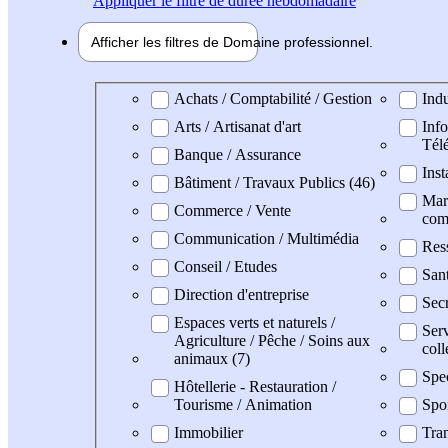
Appliquer
le filtre de durée hebdomadaire
Afficher les filtres de
Domaine pro
fessionnel
Domaine professionel
Achats / Comptabilité / Gestion
Indu
Arts / Artisanat d'art
Info
Tél
Banque / Assurance
Inst
Bâtiment / Travaux Publics (46)
Mark
Commerce / Vente
com
Communication / Multimédia
Res
Conseil / Etudes
San
Direction d'entreprise
Secr
Espaces verts et naturels /
Serv
Agriculture / Pêche / Soins aux
coll
animaux (7)
Spe
Hôtellerie - Restauration /
Tourisme / Animation
Spo
Immobilier
Tran