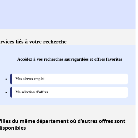
rvices liés à votre recherche
Accédez à vos recherches sauvegardées et offres favorites
Mes alertes emploi
Ma sélection d’offres
illes
du même département où d'autres offres sont
disponibles