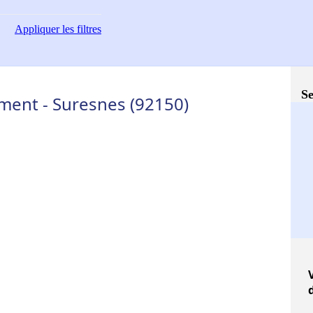
Appliquer
les filtres
Se
ment - Suresnes (92150)
V