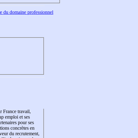
tre du domaine professionnel
r France travail,
p emploi et ses
rtenaires pour ses
tions concrètes en
veur du recrutement,