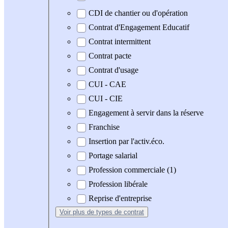
CDI de chantier ou d'opération
Contrat d'Engagement Educatif
Contrat intermittent
Contrat pacte
Contrat d'usage
CUI - CAE
CUI - CIE
Engagement à servir dans la réserve
Franchise
Insertion par l'activ.éco.
Portage salarial
Profession commerciale (1)
Profession libérale
Reprise d'entreprise
Voir plus
de types de contrat