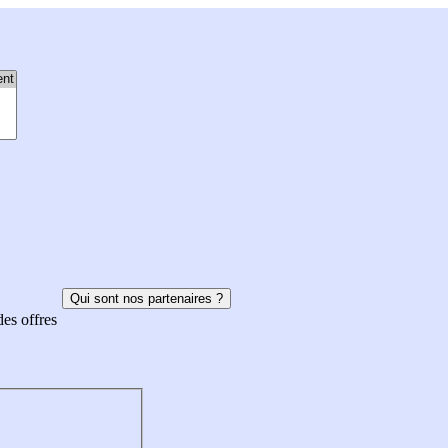
Qui sont nos partenaires ?
des offres