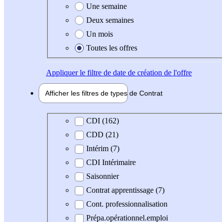
Une semaine
Deux semaines
Un mois
Toutes les offres
Appliquer
le filtre de date de création de l'offre
Afficher les filtres de types de
Contrat
Type de contrat
CDI (162)
CDD (21)
Intérim (7)
CDI Intérimaire
Saisonnier
Contrat apprentissage (7)
Cont. professionnalisation
Prépa.opérationnel.emploi