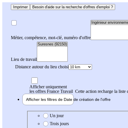
Imprimer
Besoin d'aide sur la recherche d'offres d'emploi ?
Métier, compétence, mot-clé, numéro d'offre
Lieu de travail
Distance autour du lieu choisi
Afficher uniquement
les offres France Travail
Cette action recharge la liste 
Afficher les filtres de
Date de création
de l'offre
Date de création de l'offre
Un jour
Trois jours