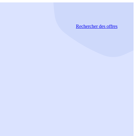
Rechercher
des offres