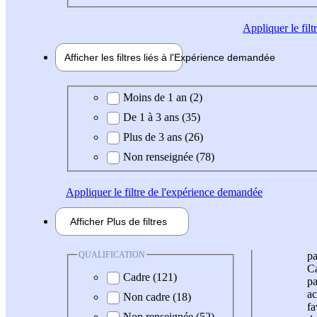
Appliquer
le fil
Afficher les filtres liés à l'
Expérience
demandée
Expérience demandée
Moins de 1 an (2)
De 1 à 3 ans (35)
Plus de 3 ans (26)
Non renseignée (78)
Appliquer
le filtre de l'expérience demandée
Afficher
Plus de
filtres
QUALIFICATION
pa
Ca
Cadre (121)
pa
ac
Non cadre (18)
fa
Non renseignée (52)