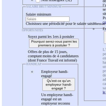
de
l
SALAIRE BRUT MINIMUM
se
si
Salaire minimum
Po
co
Choisissez une périodicité pour le salaire saisi
En
OPPORTUNITÉS
Soyez parmi les 1ers à postuler
Pourquoi serez-vous parmi les
premiers à postuler ?
L'
Offres de plus de 15 jours,
pe
comptant moins de 4 candidatures
en
(dont France Travail est informé)
ha
HANDICAP
un
pr
Employeur handi-
de
engagé
ad
Qu'est-ce qu'un
ca
employeur handi-
sa
engagé ?
le
Un employeur handi-
engagé est un
employeur reconnu