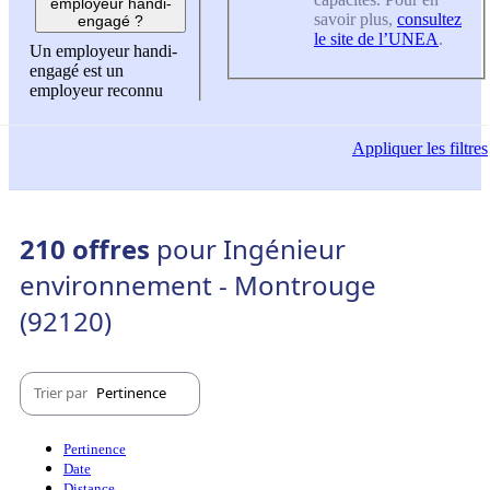
employeur handi-
savoir plus,
consultez
engagé ?
le site de l’UNEA
.
Un employeur handi-
engagé est un
employeur reconnu
Appliquer
les filtres
210 offres
pour Ingénieur
environnement - Montrouge
(92120)
Trier par
Pertinence
Pertinence
Date
Distance