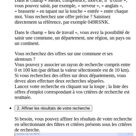
Dans le champ « Métier, compétence, mot-clé, n° d'offre »,
vous pouvez saisir, par exemple, « serveur », « anglais »,
« brasserie » en tapant sur la touche « entrée » entre chaque
mot. Vous recherchez une offre précise ? Saisissez
directement sa référence, par exemple 049RSNK.
Dans le champ « lieu de travail », vous avez la possibilité de
saisir une commune, un département, une région, un pays ou
un continent.
Vous recherchez des offres sur une commune et ses
alentours ?
Vous pouvez y associer un rayon de recherche compris entre
0 et 100 km (par défaut la valeur sélectionnée est de 10 km).
Si vous recherchez des offres sur deux départements, vous
devez alors effectuer deux recherches séparées.
Lancez votre recherche en cliquant sur la loupe ; la liste des
offres d'emploi correspondant à vos critères de recherche est
restituée.
2. Affiner les résultats de votre recherche
Si besoin, vous pouvez affiner les résultats de votre recherche
en sélectionnant des filtres et critères présents sous les critères
de recherche.