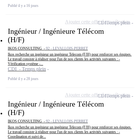
Publié il y a 16 jours
Ajouter cette offre à ma sélection
CDI
Temps plein
Ingénieur / Ingénieure Télécom
(H/F)
IKOS CONSULTING -
92 - LEVALLOIS-PERRET
Ikos recherche un ingénieur un ingénieur Telecom (F/H) pour renforcer ses équipes.
Le travail consiste à réaliser pour l'un de nos clients les activités suivantes : -
Vérification système -...
CDI - Temps plein
Publié il y a 28 jours
Ajouter cette offre à ma sélection
CDI
Temps plein
Ingénieur / Ingénieure Télécom
(H/F)
IKOS CONSULTING -
92 - LEVALLOIS-PERRET
Ikos recherche un ingénieur un ingénieur Telecom (F/H) pour renforcer ses équipes.
Le travail consiste à réaliser pour l'un de nos clients les activités suivantes : -
Coordination et suivi de...