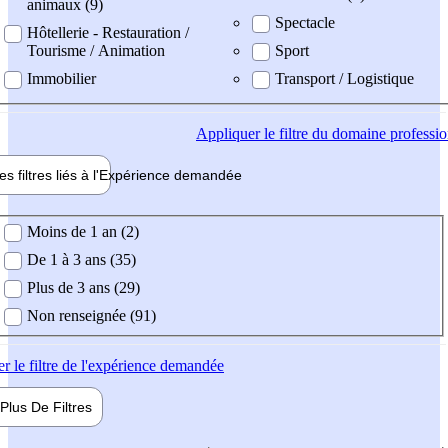
animaux (9)
Spectacle
Hôtellerie - Restauration /
Tourisme / Animation
Sport
Immobilier
Transport / Logistique
Appliquer
le filtre du domaine professi
es filtres liés à l'
Expérience
demandée
ience demandée
Moins de 1 an (2)
De 1 à 3 ans (35)
Plus de 3 ans (29)
Non renseignée (91)
er
le filtre de l'expérience demandée
Plus De
Filtres