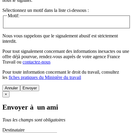
nous le signaler.
Sélectionnez un motif dans la liste ci-dessous :
Motif:
Nous vous rappelons que le signalement abusif est strictement
interdit.
Pour tout signalement concernant des
informations inexactes
ou une
offre déjà pourvue
, rendez-vous auprès de votre agence France
Travail ou
contactez-nous
Pour toute information concernant le
droit du travail
, consultez
les
fiches pratiques du Ministère du travail
Annuler
×
Envoyer à un ami
Tous les champs sont obligatoires
Destinataire