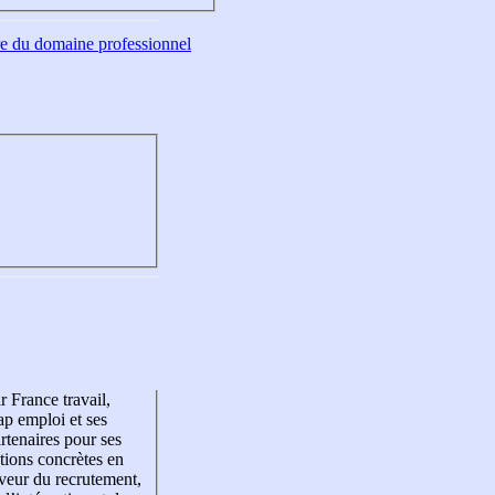
tre du domaine professionnel
r France travail,
p emploi et ses
rtenaires pour ses
tions concrètes en
veur du recrutement,