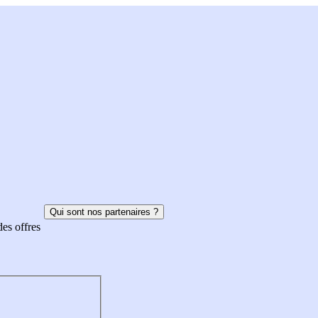
Qui sont nos partenaires ?
des offres