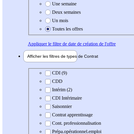
Une semaine
Deux semaines
Un mois
Toutes les offres
Appliquer
le filtre de date de création de l'offre
Afficher les filtres de types de
Contrat
Type de contrat
CDI (9)
CDD
Intérim (2)
CDI Intérimaire
Saisonnier
Contrat apprentissage
Cont. professionnalisation
Prépa.opérationnel.emploi