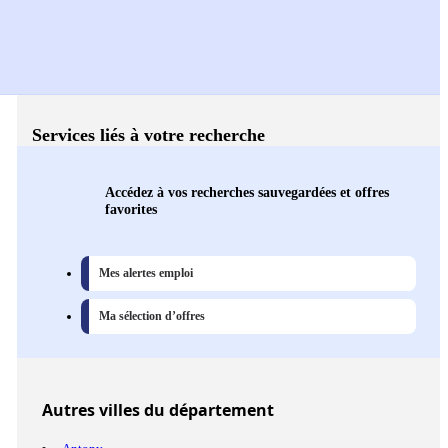
Services liés à votre recherche
Accédez à vos recherches sauvegardées et offres
favorites
Mes alertes emploi
Ma sélection d’offres
Autres
villes
du département