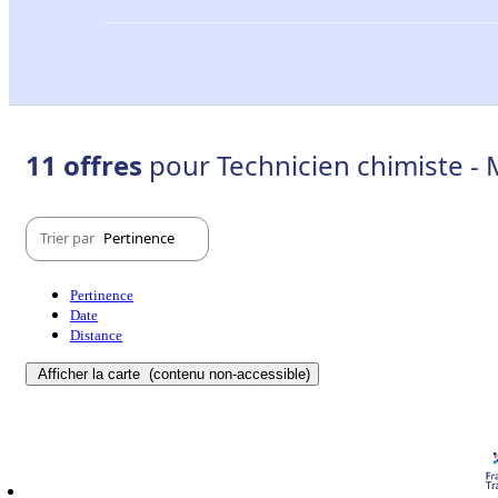
11 offres
pour Technicien chimiste -
Trier par
Pertinence
Pertinence
Date
Distance
Afficher la carte
(contenu non-accessible)