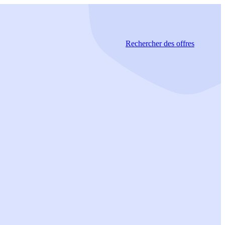
Rechercher
des offres