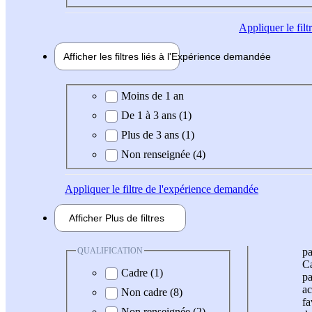
Appliquer
le fil
Afficher les filtres liés à l'
Expérience
demandée
Expérience demandée
Moins de 1 an
De 1 à 3 ans (1)
Plus de 3 ans (1)
Non renseignée (4)
Appliquer
le filtre de l'expérience demandée
Afficher
Plus de
filtres
QUALIFICATION
pa
Ca
Cadre (1)
pa
ac
Non cadre (8)
fa
Non renseignée (2)