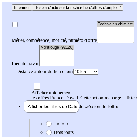
Imprimer
Besoin d'aide sur la recherche d'offres d'emploi ?
Métier, compétence, mot-clé, numéro d'offre
Lieu de travail
Distance autour du lieu choisi
Afficher uniquement
les offres France Travail
Cette action recharge la liste 
Afficher les filtres de
Date de création
de l'offre
Date de création de l'offre
Un jour
Trois jours