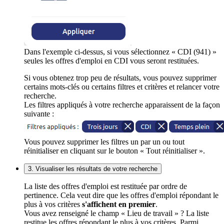
Dans l'exemple ci-dessus, si vous sélectionnez « CDI (941) »
seules les offres d'emploi en CDI vous seront restituées.
Si vous obtenez trop peu de résultats, vous pouvez supprimer
certains mots-clés ou certains filtres et critères et relancer votre
recherche.
Les filtres appliqués à votre recherche apparaissent de la façon
suivante :
Vous pouvez supprimer les filtres un par un ou tout
réinitialiser en cliquant sur le bouton « Tout réinitialiser ».
3. Visualiser les résultats de votre recherche
La liste des offres d'emploi est restituée par ordre de
pertinence. Cela veut dire que les offres d'emploi répondant le
plus à vos critères
s'affichent en premier
.
Vous avez renseigné le champ « Lieu de travail » ? La liste
restitue les offres répondant le plus à vos critères. Parmi