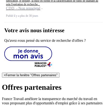
fabrication, le dopage, la mise en forme et la caractérisation de films de diamant au
sein l'opération de recherche...
CDD - Non renseigné
Publié il y a plus de 30 jours
Votre avis nous intéresse
Qu'avez-vous pensé du service de recherche d'offres ?
×
Fermer la fenêtre "Offres partenaires"
Offres partenaires
France Travail améliore la transparence du marché du travail en
vous proposant plus d'opportunités d'emploi grâce à ses partenaires