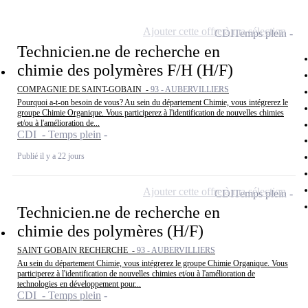
Ajouter cette offre à ma sélection
CDI
Temps plein
Technicien.ne de recherche en
chimie des polymères F/H (H/F)
COMPAGNIE DE SAINT-GOBAIN -
93 - AUBERVILLIERS
Pourquoi a-t-on besoin de vous? Au sein du département Chimie, vous intégrerez le
groupe Chimie Organique. Vous participerez à l'identification de nouvelles chimies
et/ou à l'amélioration de...
CDI - Temps plein
Publié il y a 22 jours
Ajouter cette offre à ma sélection
CDI
Temps plein
Technicien.ne de recherche en
chimie des polymères (H/F)
SAINT GOBAIN RECHERCHE -
93 - AUBERVILLIERS
Au sein du département Chimie, vous intégrerez le groupe Chimie Organique. Vous
participerez à l'identification de nouvelles chimies et/ou à l'amélioration de
technologies en développement pour...
CDI - Temps plein