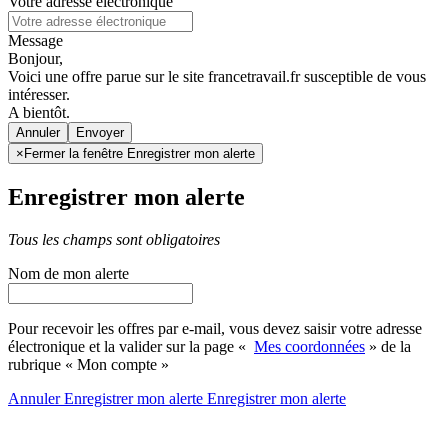
Votre adresse électronique
Message
Bonjour,
Voici une offre parue sur le site francetravail.fr susceptible de vous
intéresser.
A bientôt.
Annuler
×
Fermer la fenêtre Enregistrer mon alerte
Enregistrer mon alerte
Tous les champs sont obligatoires
Nom de mon alerte
Pour recevoir les offres par e-mail, vous devez saisir votre adresse
électronique et la valider sur la page «
Mes coordonnées
» de la
rubrique « Mon compte »
Annuler
Enregistrer mon alerte
Enregistrer
mon alerte