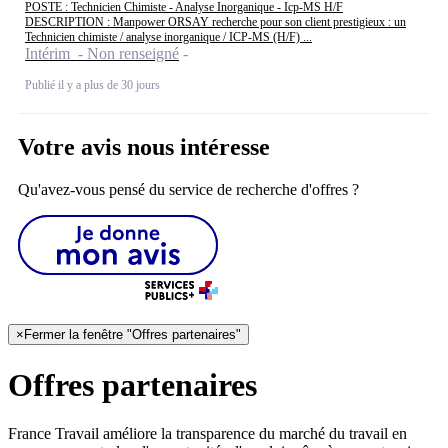
POSTE : Technicien Chimiste - Analyse Inorganique - Icp-MS H/F
DESCRIPTION : Manpower ORSAY recherche pour son client prestigieux : un
Technicien chimiste / analyse inorganique / ICP-MS (H/F) ...
Intérim - Non renseigné
Publié il y a plus de 30 jours
Votre avis nous intéresse
Qu'avez-vous pensé du service de recherche d'offres ?
×
Fermer la fenêtre "Offres partenaires"
Offres partenaires
France Travail améliore la transparence du marché du travail en