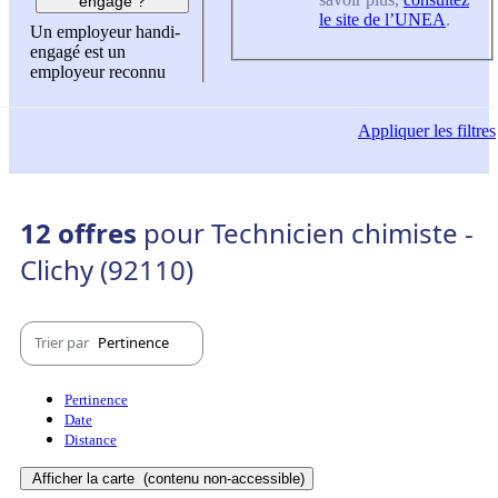
engagé ?
le site de l’UNEA
.
Un employeur handi-
engagé est un
employeur reconnu
Appliquer
les filtres
12 offres
pour Technicien chimiste -
Clichy (92110)
Trier par
Pertinence
Pertinence
Date
Distance
Afficher la carte
(contenu non-accessible)