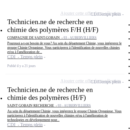
Ajouter cette offre à ma sélection
CDI
Temps plein
Technicien.ne de recherche en
chimie des polymères F/H (H/F)
COMPAGNIE DE SAINT-GOBAIN -
93 - AUBERVILLIERS
Pourquoi a-t-on besoin de vous? Au sein du département Chimie, vous intégrerez le
groupe Chimie Organique. Vous participerez à l'identification de nouvelles chimies
et/ou à l'amélioration de...
CDI - Temps plein
Publié il y a 21 jours
Ajouter cette offre à ma sélection
CDI
Temps plein
Technicien.ne de recherche en
chimie des polymères (H/F)
SAINT GOBAIN RECHERCHE -
93 - AUBERVILLIERS
Au sein du département Chimie, vous intégrerez le groupe Chimie Organique. Vous
participerez à l'identification de nouvelles chimies et/ou à l'amélioration de
technologies en développement pour...
CDI - Temps plein