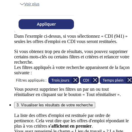
Dans l'exemple ci-dessus, si vous sélectionnez « CDI (941) »
seules les offres d'emploi en CDI vous seront restituées.
Si vous obtenez trop peu de résultats, vous pouvez supprimer
certains mots-clés ou certains filtres et critères et relancer votre
recherche.
Les filtres appliqués à votre recherche apparaissent de la façon
suivante :
Vous pouvez supprimer les filtres un par un ou tout
réinitialiser en cliquant sur le bouton « Tout réinitialiser ».
3. Visualiser les résultats de votre recherche
La liste des offres d'emploi est restituée par ordre de
pertinence. Cela veut dire que les offres d'emploi répondant le
plus à vos critères
s'affichent en premier
.
Vous avez renseigné le champ « Lieu de travail » ? La liste