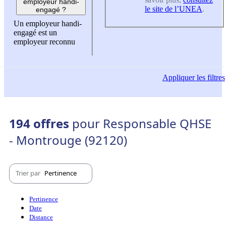
employeur handi-
le site de l’UNEA
.
engagé ?
Un employeur handi-
engagé est un
employeur reconnu
Appliquer
les filtres
194 offres
pour Responsable QHSE
- Montrouge (92120)
Trier par
Pertinence
Pertinence
Date
Distance