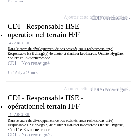
Publié hier
Ajouter cette offre à ma sélection
CDI
Non renseigné
CDI - Responsable HSE -
opérationnel terrain H/F
94 - ARCUEIL
Dans le cadre du développement de nos activités, nous recherchons un(e)
Responsable HSE chargé(e) de piloter et d'animer la démarche Qualité, Hygiène,
Sécurité et Environnement de...
CDI - Non renseigné
Publié il y a 23 jours
Ajouter cette offre à ma sélection
CDI
Non renseigné
CDI - Responsable HSE -
opérationnel terrain H/F
94 - ARCUEIL
Dans le cadre du développement de nos activités, nous recherchons un(e)
Responsable HSE chargé(e) de piloter et d'animer la démarche Qualité, Hygiène,
Sécurité et Environnement de...
CDI - Non renseigné