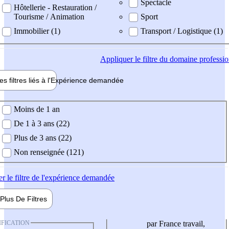
Spectacle
Hôtellerie - Restauration /
Tourisme / Animation
Sport
Immobilier (1)
Transport / Logistique (1)
Appliquer
le filtre du domaine professi
es filtres liés à l'
Expérience
demandée
ience demandée
Moins de 1 an
De 1 à 3 ans (22)
Plus de 3 ans (22)
Non renseignée (121)
er
le filtre de l'expérience demandée
Plus De
Filtres
IFICATION
par France travail,