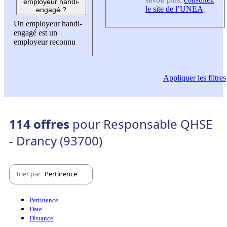
employeur handi-
le site de l’UNEA
.
engagé ?
Un employeur handi-
engagé est un
employeur reconnu
Appliquer
les filtres
114 offres
pour Responsable QHSE
- Drancy (93700)
Trier par
Pertinence
Pertinence
Date
Distance