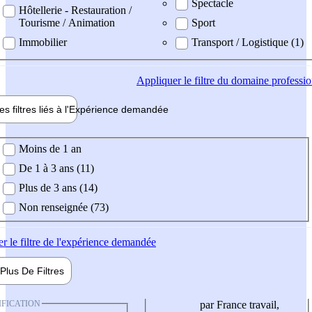
Spectacle
Hôtellerie - Restauration /
Tourisme / Animation
Sport
Immobilier
Transport / Logistique (1)
Appliquer
le filtre du domaine professi
es filtres liés à l'
Expérience
demandée
ience demandée
Moins de 1 an
De 1 à 3 ans (11)
Plus de 3 ans (14)
Non renseignée (73)
er
le filtre de l'expérience demandée
Plus De
Filtres
IFICATION
par France travail,