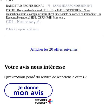
RANDSTAD PROFESSIONAL -
75 - PARIS 8E ARRONDISSEMENT
POSTE : Responsable National HSE - Csps H/F DESCRIPTION : Nous
recherchons pour le compte de notre client, une société de conseil en immobilier, un
Responsable national HSE/ CSPS (F/H) Missions...
CDI - Non renseigné
Publié il y a plus de 30 jours
Afficher les 20 offres suivantes
Votre avis nous intéresse
Qu'avez-vous pensé du service de recherche d'offres ?