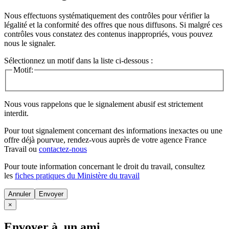
Nous effectuons systématiquement des contrôles pour vérifier la
légalité et la conformité des offres que nous diffusons. Si malgré ces
contrôles vous constatez des contenus inappropriés, vous pouvez
nous le signaler.
Sélectionnez un motif dans la liste ci-dessous :
Motif:
Nous vous rappelons que le signalement abusif est strictement
interdit.
Pour tout signalement concernant des
informations inexactes
ou une
offre déjà pourvue
, rendez-vous auprès de votre agence France
Travail ou
contactez-nous
Pour toute information concernant le
droit du travail
, consultez
les
fiches pratiques du Ministère du travail
Annuler
×
Envoyer à un ami