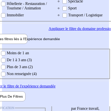
Spectacle
Hôtellerie - Restauration /
Tourisme / Animation
Sport
Immobilier
Transport / Logistique
Appliquer
le filtre du domaine professi
es filtres liés à l'
Expérience
demandée
ience demandée
Moins de 1 an
De 1 à 3 ans (3)
Plus de 3 ans (2)
Non renseignée (4)
er
le filtre de l'expérience demandée
Plus De
Filtres
IFICATION
par France travail,