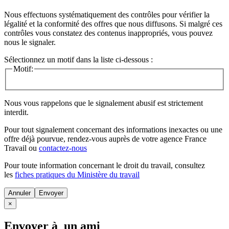
Nous effectuons systématiquement des contrôles pour vérifier la
légalité et la conformité des offres que nous diffusons. Si malgré ces
contrôles vous constatez des contenus inappropriés, vous pouvez
nous le signaler.
Sélectionnez un motif dans la liste ci-dessous :
Motif:
Nous vous rappelons que le signalement abusif est strictement
interdit.
Pour tout signalement concernant des
informations inexactes
ou une
offre déjà pourvue
, rendez-vous auprès de votre agence France
Travail ou
contactez-nous
Pour toute information concernant le
droit du travail
, consultez
les
fiches pratiques du Ministère du travail
Annuler
×
Envoyer à un ami