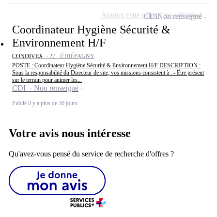
Ajouter cette offre à ma sélection
CDI
Non renseigné
Coordinateur Hygiène Sécurité &
Environnement H/F
CONDIVEX -
27 - ÉTRÉPAGNY
POSTE : Coordinateur Hygiène Sécurité & Environnement H/F DESCRIPTION :
Sous la responsabilité du Directeur de site, vos missions consistent à : - Être présent
sur le terrain pour animer les...
CDI - Non renseigné
Publié il y a plus de 30 jours
Votre avis nous intéresse
Qu'avez-vous pensé du service de recherche d'offres ?