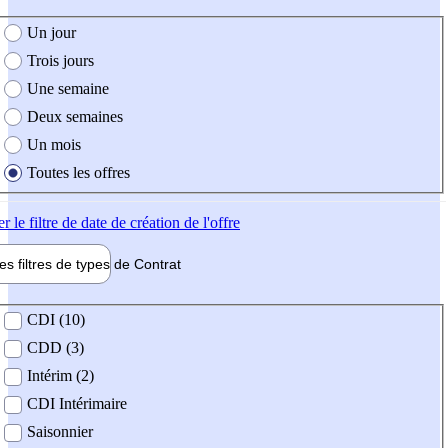
e création de l'offre
Un jour
Trois jours
Une semaine
Deux semaines
Un mois
Toutes les offres
er
le filtre de date de création de l'offre
les filtres de types de
Contrat
de contrat
CDI (10)
CDD (3)
Intérim (2)
CDI Intérimaire
Saisonnier