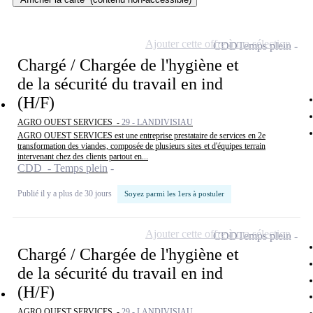
Ajouter cette offre à ma sélection
CDD
Temps plein
Chargé / Chargée de l'hygiène et
de la sécurité du travail en ind
(H/F)
AGRO OUEST SERVICES -
29 - LANDIVISIAU
AGRO OUEST SERVICES est une entreprise prestataire de services en 2e
transformation des viandes, composée de plusieurs sites et d'équipes terrain
intervenant chez des clients partout en...
CDD - Temps plein
Publié il y a plus de 30 jours
Soyez parmi les 1ers à postuler
Ajouter cette offre à ma sélection
CDD
Temps plein
Chargé / Chargée de l'hygiène et
de la sécurité du travail en ind
(H/F)
AGRO OUEST SERVICES -
29 - LANDIVISIAU