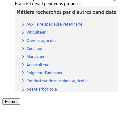
France Travail peut vous proposer :
Fermer
Fermer
le détail de l'offre
/
Offre
sur