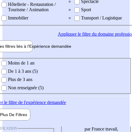
Spectacle
Hôtellerie - Restauration /
Tourisme / Animation
Sport
Immobilier
Transport / Logistique
Appliquer
le filtre du domaine professi
es filtres liés à l'
Expérience
demandée
ience demandée
Moins de 1 an
De 1 à 3 ans (5)
Plus de 3 ans
Non renseignée (5)
er
le filtre de l'expérience demandée
Plus De
Filtres
IFICATION
par France travail,