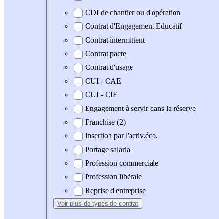
CDI de chantier ou d'opération
Contrat d'Engagement Educatif
Contrat intermittent
Contrat pacte
Contrat d'usage
CUI - CAE
CUI - CIE
Engagement à servir dans la réserve
Franchise (2)
Insertion par l'activ.éco.
Portage salarial
Profession commerciale
Profession libérale
Reprise d'entreprise
Voir plus
de types de contrat