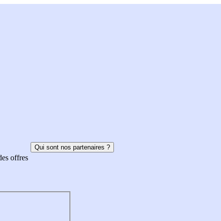
Qui sont nos partenaires ?
des offres