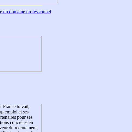
tre du domaine professionnel
r France travail,
p emploi et ses
rtenaires pour ses
tions concrètes en
veur du recrutement,