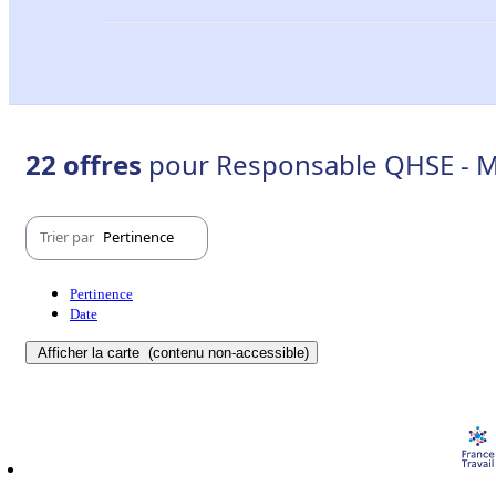
22 offres
pour Responsable QHSE - M
Trier par
Pertinence
Pertinence
Date
Afficher la carte
(contenu non-accessible)