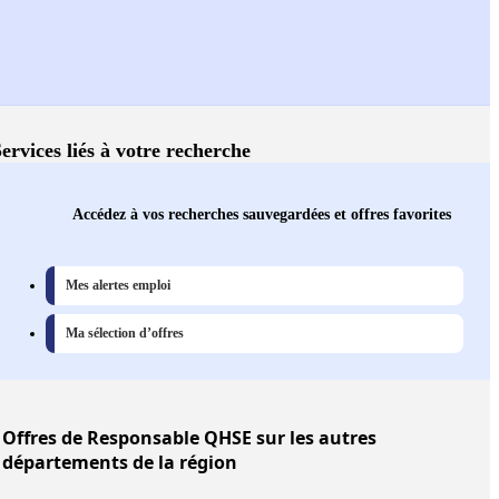
ervices liés à votre recherche
Accédez à vos recherches sauvegardées et offres favorites
Mes alertes emploi
Ma sélection d’offres
Offres
de Responsable QHSE sur les autres
départements de la région