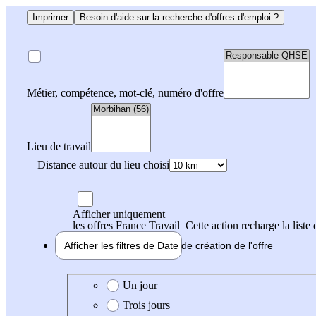
Imprimer
Besoin d'aide sur la recherche d'offres d'emploi ?
Métier, compétence, mot-clé, numéro d'offre
Lieu de travail
Distance autour du lieu choisi
Afficher uniquement
les offres France Travail
Cette action recharge la liste 
Afficher les filtres de
Date de création
de l'offre
Date de création de l'offre
Un jour
Trois jours