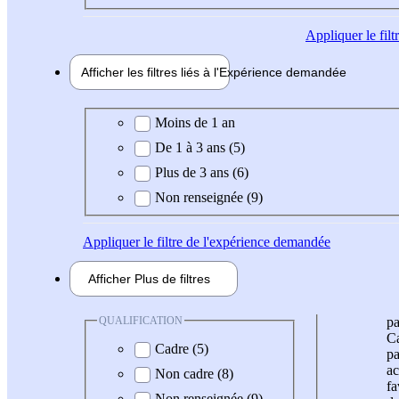
Appliquer
le fil
Afficher les filtres liés à l'
Expérience
demandée
Expérience demandée
Moins de 1 an
De 1 à 3 ans (5)
Plus de 3 ans (6)
Non renseignée (9)
Appliquer
le filtre de l'expérience demandée
Afficher
Plus de
filtres
QUALIFICATION
pa
Ca
Cadre (5)
pa
ac
Non cadre (8)
fa
Non renseignée (9)