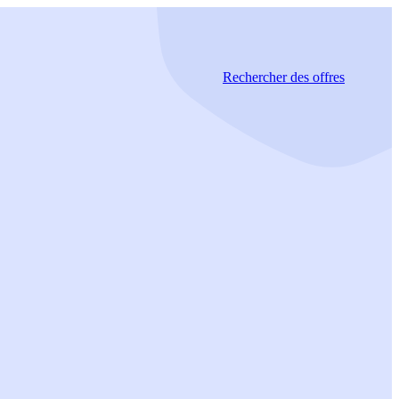
Rechercher
des offres