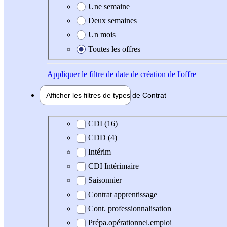
Une semaine
Deux semaines
Un mois
Toutes les offres
Appliquer
le filtre de date de création de l'offre
Afficher les filtres de types de
Contrat
Type de contrat
CDI (16)
CDD (4)
Intérim
CDI Intérimaire
Saisonnier
Contrat apprentissage
Cont. professionnalisation
Prépa.opérationnel.emploi