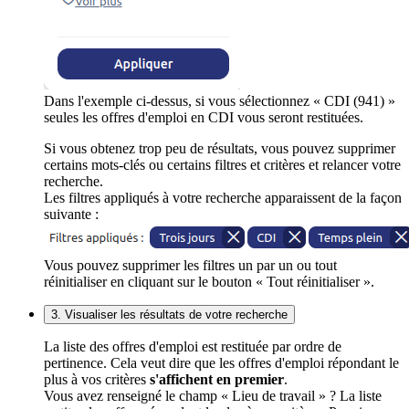
Dans l'exemple ci-dessus, si vous sélectionnez « CDI (941) »
seules les offres d'emploi en CDI vous seront restituées.
Si vous obtenez trop peu de résultats, vous pouvez supprimer
certains mots-clés ou certains filtres et critères et relancer votre
recherche.
Les filtres appliqués à votre recherche apparaissent de la façon
suivante :
Vous pouvez supprimer les filtres un par un ou tout
réinitialiser en cliquant sur le bouton « Tout réinitialiser ».
3. Visualiser les résultats de votre recherche
La liste des offres d'emploi est restituée par ordre de
pertinence. Cela veut dire que les offres d'emploi répondant le
plus à vos critères
s'affichent en premier
.
Vous avez renseigné le champ « Lieu de travail » ? La liste