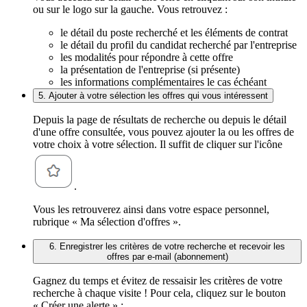
ou sur le logo sur la gauche. Vous retrouvez :
le détail du poste recherché et les éléments de contrat
le détail du profil du candidat recherché par l'entreprise
les modalités pour répondre à cette offre
la présentation de l'entreprise (si présente)
les informations complémentaires le cas échéant
5. Ajouter à votre sélection les offres qui vous intéressent
Depuis la page de résultats de recherche ou depuis le détail
d'une offre consultée, vous pouvez ajouter la ou les offres de
votre choix à votre sélection. Il suffit de cliquer sur l'icône
.
Vous les retrouverez ainsi dans votre espace personnel,
rubrique « Ma sélection d'offres ».
6. Enregistrer les critères de votre recherche et recevoir les
offres par e-mail (abonnement)
Gagnez du temps et évitez de ressaisir les critères de votre
recherche à chaque visite ! Pour cela, cliquez sur le bouton
« Créer une alerte » :