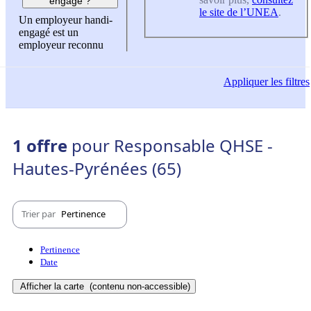
engagé ?
le site de l’UNEA
.
Un employeur handi-
engagé est un
employeur reconnu
Appliquer
les filtres
1 offre
pour Responsable QHSE -
Hautes-Pyrénées (65)
Trier par
Pertinence
Pertinence
Date
Afficher la carte
(contenu non-accessible)