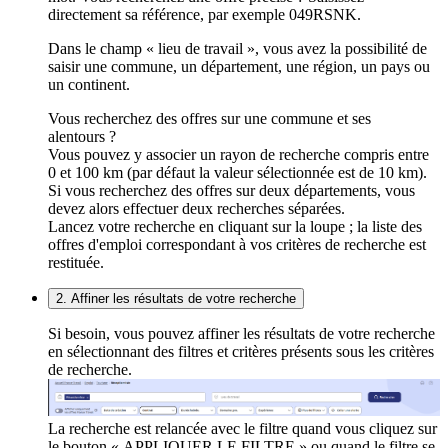
directement sa référence, par exemple 049RSNK.
Dans le champ « lieu de travail », vous avez la possibilité de
saisir une commune, un département, une région, un pays ou
un continent.
Vous recherchez des offres sur une commune et ses
alentours ?
Vous pouvez y associer un rayon de recherche compris entre
0 et 100 km (par défaut la valeur sélectionnée est de 10 km).
Si vous recherchez des offres sur deux départements, vous
devez alors effectuer deux recherches séparées.
Lancez votre recherche en cliquant sur la loupe ; la liste des
offres d'emploi correspondant à vos critères de recherche est
restituée.
2. Affiner les résultats de votre recherche
Si besoin, vous pouvez affiner les résultats de votre recherche
en sélectionnant des filtres et critères présents sous les critères
de recherche.
La recherche est relancée avec le filtre quand vous cliquez sur
le bouton « APPLIQUER LE FILTRE » ou quand le filtre se